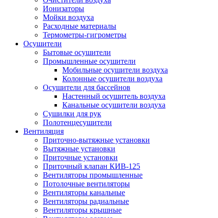
Ионизаторы
Мойки воздуха
Расходные материалы
Термометры-гигрометры
Осушители
Бытовые осушители
Промышленные осушители
Мобильные осушители воздуха
Колонные осушители воздуха
Осушители для бассейнов
Настенный осушитель воздуха
Канальные осушители воздуха
Сушилки для рук
Полотенцесушители
Вентиляция
Приточно-вытяжные установки
Вытяжные установки
Приточные установки
Приточный клапан КИВ-125
Вентиляторы промышленные
Потолочные вентиляторы
Вентиляторы канальные
Вентиляторы радиальные
Вентиляторы крышные