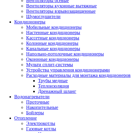
Вентиляторы осевые
Вентиляторы кухонные вытяжные
Вентиляторы взрывозащищенные
Шумоглушители
Кондиционеры
Мобильные кондиционеры
Настенные кондиционеры
Кассетные кондиционеры
Колонные кондиционеры
Канальные кондиционеры
Напольно-потолочные кондиционеры
Оконнные кондиционеры
Мульти сплит-системы
Устройства управления кондиционерами
Расходные материалы для монтажа кондиционеров
Трубы медные
Теплоизоляция
Дренажный шланг
Водонагреватели
Проточные
Накопительные
Бойлеры
Отопление
Электрокотлы
Газовые котлы