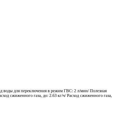
ход воды для переключения в режим ГВС: 2 л/мин/ Полезная
асход сжиженного газа, до: 2.63 кг/ч/ Расход сжиженного газа,