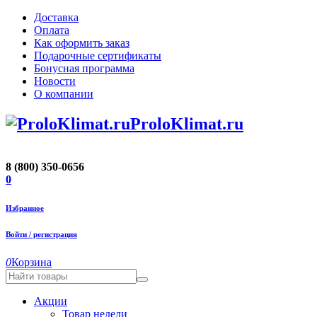
Доставка
Оплата
Как оформить заказ
Подарочные сертификаты
Бонусная программа
Новости
О компании
ProloKlimat.ru
8 (800) 350-0656
0
Избранное
Войти / регистрация
0
Корзина
Акции
Товар недели