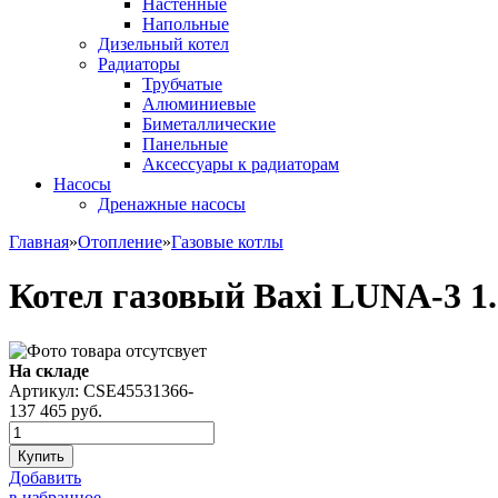
Настенные
Напольные
Дизельный котел
Радиаторы
Трубчатые
Алюминиевые
Биметаллические
Панельные
Аксессуары к радиаторам
Насосы
Дренажные насосы
Главная
»
Отопление
»
Газовые котлы
Котел газовый Baxi LUNA-3 1.
На складе
Артикул: CSE45531366-
137 465
руб.
Купить
Добавить
в избранное