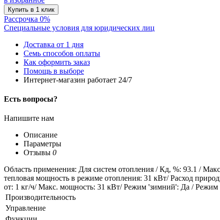
Рассрочка 0%
Специальные условия для юридических лиц
Доставка от 1 дня
Семь способов оплаты
Как оформить заказ
Помощь в выборе
Интернет-магазин работает 24/7
Есть вопросы?
Напишите нам
Описание
Параметры
Отзывы
0
Область применения: Для систем отопления / Кд, %: 93.1 / Ма
тепловая мощность в режиме отопления: 31 кВт/ Расход природног
от: 1 кг/ч/ Макс. мощность: 31 кВт/ Режим 'зимний': Да / Режи
Производительность
Управление
Функции