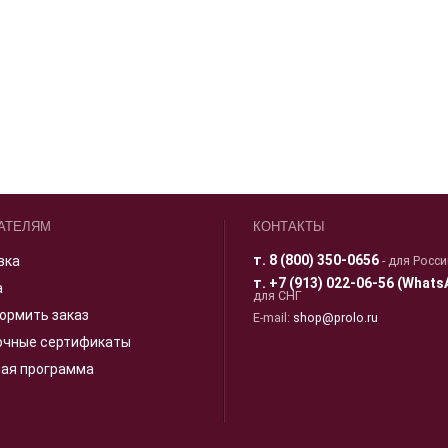
АТЕЛЯМ
КОНТАКТЫ
т.
8 (800) 350-0656
вка
- для Росс
т.
+7 (913) 022-06-56 (Whats
а
для СНГ
ормить заказ
E-mail:
shop@prolo.ru
очные сертификаты
ная программа