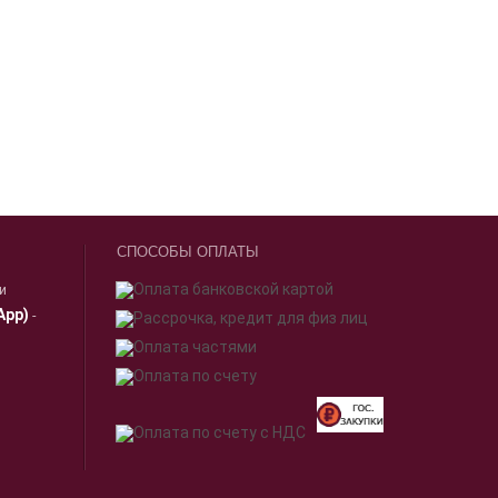
СПОСОБЫ ОПЛАТЫ
ии
App)
-