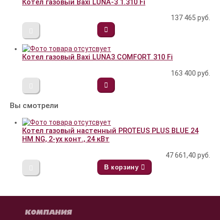
Котел газовый Baxi LUNA-3 1.310 Fi
137 465
руб.
Котел газовый Baxi LUNA3 COMFORT 310 Fi
163 400
руб.
Вы смотрели
Котел газовый настенный PROTEUS PLUS BLUE 24
HM NG, 2-ух конт., 24 кВт
47 661,40
руб.
В корзину
КОМПАНИЯ