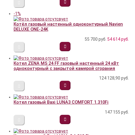
-1%
Котёл газовый настенный одноконтурный Navien
DELUXE ONE-24K
55 700 руб.
54 614
руб.
Котел ZENA MS 24 FF газовый настенный 24 кВт
одноконтурный с закрытой камерой сгорания
124 128,90
руб.
Котел газовый Baxi LUNA3 COMFORT 1.310Fi
147 155
руб.