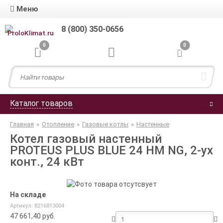
Меню
8 (800) 350-0656
0
0
Каталог товаров
Главная
»
Отопление
»
Газовые котлы
»
Настенные
Котел газовый настенный
PROTEUS PLUS BLUE 24 HM NG, 2-ух
конт., 24 кВт
На складе
Артикул: 8216813004
47 661,40
руб.