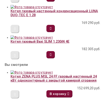
Котел газовый настенный конденсационный LUNA
DUO-TEC E 1.28
169 290
руб.
Котел газовый Baxi SLIM 1.230iN 4E
182 305
руб.
Вы смотрели
Котел ZENA PLUS MSL 24 FF газовый настенный 24
кВт одноконтурный с закрытой камерой сгорания
152 699,20
руб.
В корзину