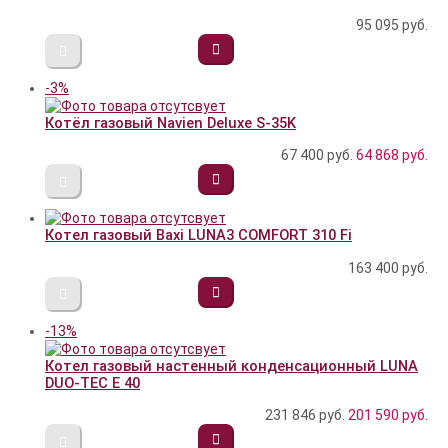
95 095
руб.
-3%
Котёл газовый Navien Deluxe S-35K
67 400 руб.
64 868
руб.
Котел газовый Baxi LUNA3 COMFORT 310 Fi
163 400
руб.
-13%
Котел газовый настенный конденсационный LUNA
DUO-TEC E 40
231 846 руб.
201 590
руб.