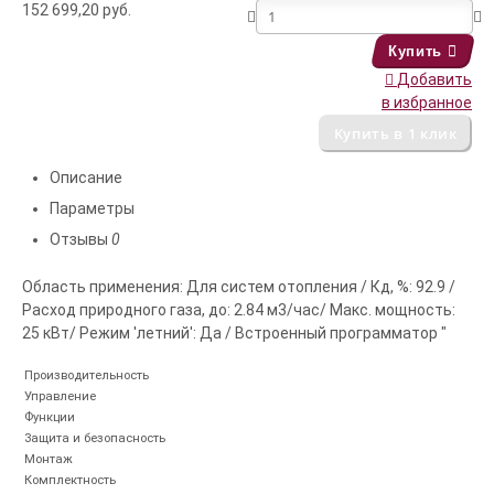
152 699,20
руб.
Купить
Добавить
в избранное
Описание
Параметры
Отзывы
0
Область применения: Для систем отопления / Кд, %: 92.9 /
Расход природного газа, до: 2.84 м3/час/ Макс. мощность:
25 кВт/ Режим 'летний': Да / Встроенный программатор "
Производительность
Управление
Функции
Защита и безопасность
Монтаж
Комплектность