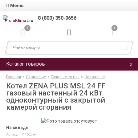
Меню
8 (800) 350-0656
0
0
Каталог товаров
Главная
»
Отопление
»
Газовые котлы
»
Настенные
Котел ZENA PLUS MSL 24 FF
газовый настенный 24 кВт
одноконтурный с закрытой
камерой сгорания
На складе
Артикул: 7116252--