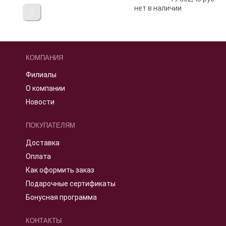
нет в наличии
КОМПАНИЯ
Филиалы
О компании
Новости
ПОКУПАТЕЛЯМ
Доставка
Оплата
Как оформить заказ
Подарочные сертификаты
Бонусная программа
КОНТАКТЫ