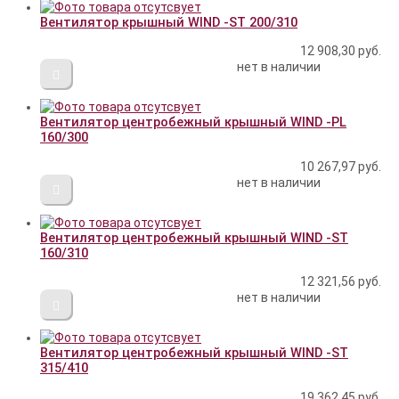
Вентилятор крышный WIND -ST 200/310
12 908,30
руб.
нет в наличии
Вентилятор центробежный крышный WIND -PL
160/300
10 267,97
руб.
нет в наличии
Вентилятор центробежный крышный WIND -ST
160/310
12 321,56
руб.
нет в наличии
Вентилятор центробежный крышный WIND -ST
315/410
19 362,45
руб.