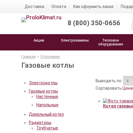
Доставка
Оплата
Как оформить заказ
Подар
8 (800) 350-0656
Акции
Электрокамины
Тепловое
оборудование
Главная
»
Отопление
Газовые котлы
Выводить по:
Электрокотлы
Сортировать:
Цена
Газовые котлы
Настенные
Напольные
Котел газовый
Дизельный котел
Радиаторы
Трубчатые