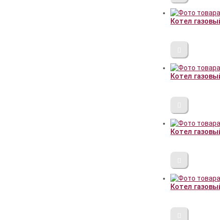
Котел газовы
Котел газовый
Котел газовы
Котел газовы