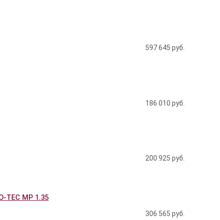
597 645
руб.
186 010
руб.
200 925
руб.
-TEC MP 1.35
306 565
руб.