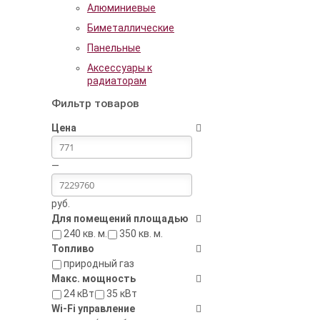
Алюминиевые
Биметаллические
Панельные
Аксессуары к
радиаторам
Фильтр товаров
Цена
—
руб.
Для помещений площадью
240 кв. м.
350 кв. м.
Топливо
природный газ
Макс. мощность
24 кВт
35 кВт
Wi-Fi управление