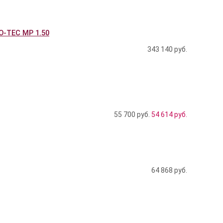
-TEC MP 1.50
343 140
руб.
55 700 руб.
54 614
руб.
64 868
руб.