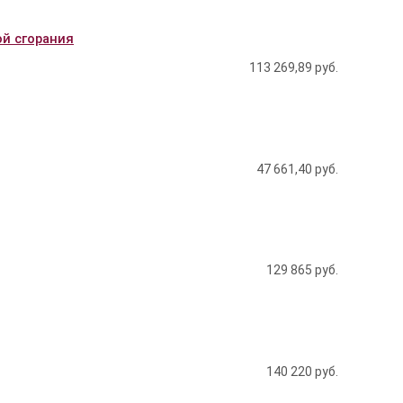
ой сгорания
113 269,89
руб.
47 661,40
руб.
129 865
руб.
140 220
руб.