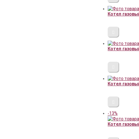
Котел газовы
Котел газовы
Котел газовы
-13%
Котел газовы