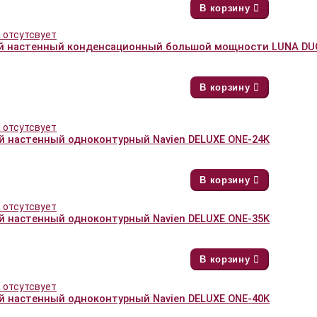
В корзину
й настенный конденсационный большой мощности LUNA DUO
В корзину
й настенный одноконтурный Navien DELUXE ONE-24K
В корзину
й настенный одноконтурный Navien DELUXE ONE-35K
В корзину
й настенный одноконтурный Navien DELUXE ONE-40K