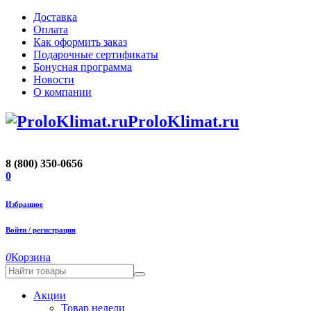
Доставка
Оплата
Как оформить заказ
Подарочные сертификаты
Бонусная программа
Новости
О компании
ProloKlimat.ru
8 (800) 350-0656
0
Избранное
Войти / регистрация
0
Корзина
Акции
Товар недели