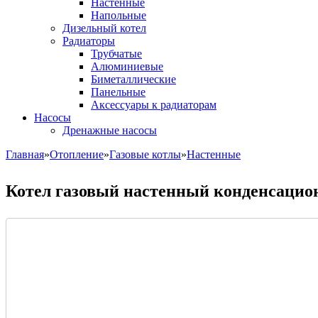
Настенные
Напольные
Дизельный котел
Радиаторы
Трубчатые
Алюминиевые
Биметаллические
Панельные
Аксессуары к радиаторам
Насосы
Дренажные насосы
Главная
»
Отопление
»
Газовые котлы
»
Настенные
Котел газовый настенный конденсац