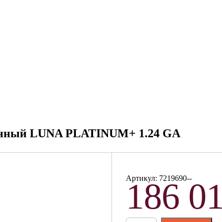
ионный LUNA PLATINUM+ 1.24 GA
Артикул: 7219690--
186 0