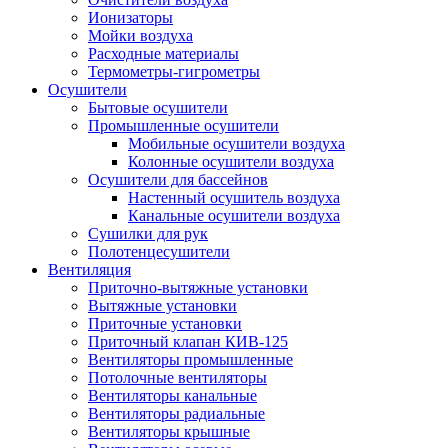
Ионизаторы
Мойки воздуха
Расходные материалы
Термометры-гигрометры
Осушители
Бытовые осушители
Промышленные осушители
Мобильные осушители воздуха
Колонные осушители воздуха
Осушители для бассейнов
Настенный осушитель воздуха
Канальные осушители воздуха
Сушилки для рук
Полотенцесушители
Вентиляция
Приточно-вытяжные установки
Вытяжные установки
Приточные установки
Приточный клапан КИВ-125
Вентиляторы промышленные
Потолочные вентиляторы
Вентиляторы канальные
Вентиляторы радиальные
Вентиляторы крышные