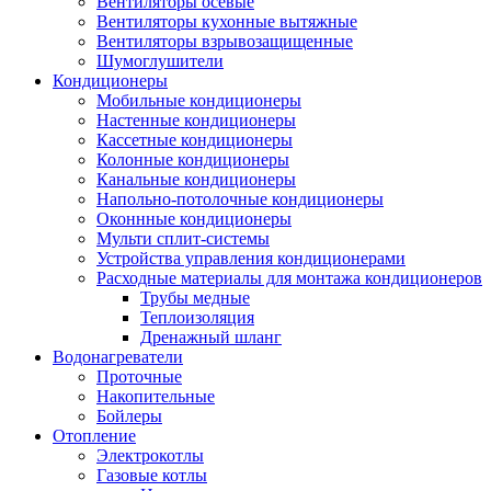
Вентиляторы осевые
Вентиляторы кухонные вытяжные
Вентиляторы взрывозащищенные
Шумоглушители
Кондиционеры
Мобильные кондиционеры
Настенные кондиционеры
Кассетные кондиционеры
Колонные кондиционеры
Канальные кондиционеры
Напольно-потолочные кондиционеры
Оконнные кондиционеры
Мульти сплит-системы
Устройства управления кондиционерами
Расходные материалы для монтажа кондиционеров
Трубы медные
Теплоизоляция
Дренажный шланг
Водонагреватели
Проточные
Накопительные
Бойлеры
Отопление
Электрокотлы
Газовые котлы