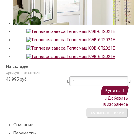
На складе
Артикул: КЭВ-6П2021E
43 995
руб.
Купить
Добавить
в избранное
Описание
Параметры