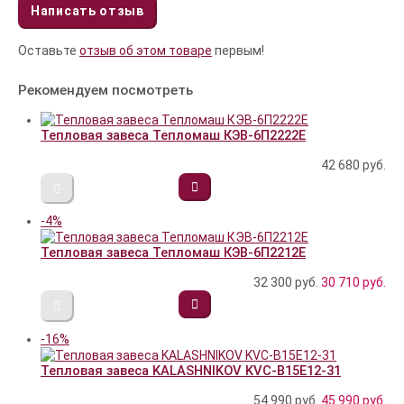
Написать отзыв
Оставьте
отзыв об этом товаре
первым!
Рекомендуем посмотреть
Тепловая завеса Тепломаш КЭВ-6П2222Е
42 680
руб.
-4%
Тепловая завеса Тепломаш КЭВ-6П2212Е
32 300 руб.
30 710
руб.
-16%
Тепловая завеса KALASHNIKOV KVС-B15E12-31
54 990 руб.
45 990
руб.