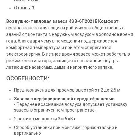
Отзывы
0
Воздушно-тепловая завеса
КЭВ-6П2021Е
Комфорт
предназначена для защиты рабочих зон общественных
зданий от контакта с наружным воздухом в холодное время
года, благодаря чему в помещении поддерживается
комфортная температура и при этом сберегается
электроэнергия. В летнее время завеса может работать в
режиме вентилятора, защищая от попадания внутрь
летающих насекомых, дыма и неприятного запаха.
ОСОБЕННОСТИ:
Предназначена для проемов высотой от 2 до 2,5 м
Завеса с перфорированной передней панелью
- Переднее всасывание воздуха допускает установку
завесы в ограниченном пространстве.
2 режима мощности 3 и 6 кВт
Способ установки при монтаже: горизонтально и
вертикально