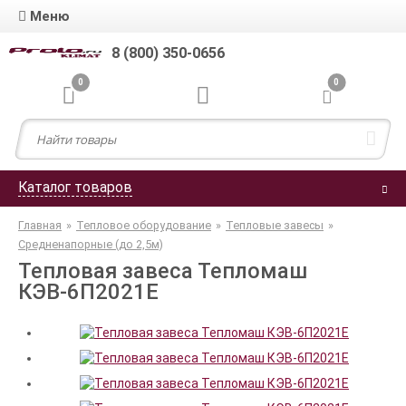
Меню
8 (800) 350-0656
0
0
Каталог товаров
Главная
»
Тепловое оборудование
»
Тепловые завесы
»
Средненапорные (до 2,5м)
Тепловая завеса Тепломаш
КЭВ-6П2021E