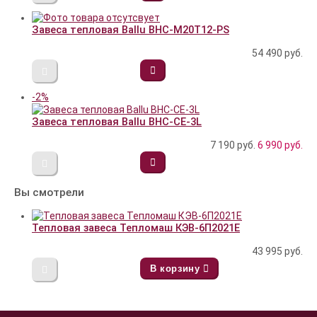
Завеса тепловая Ballu BHC-M20T12-PS
54 490
руб.
-2%
Завеса тепловая Ballu BHC-CE-3L
7 190 руб.
6 990
руб.
Вы смотрели
Тепловая завеса Тепломаш КЭВ-6П2021E
43 995
руб.
В корзину