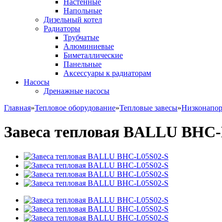
Настенные
Напольные
Дизельный котел
Радиаторы
Трубчатые
Алюминиевые
Биметаллические
Панельные
Аксессуары к радиаторам
Насосы
Дренажные насосы
Главная
»
Тепловое оборудование
»
Тепловые завесы
»
Низконапо
Завеса тепловая BALLU BHC-