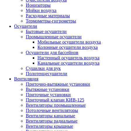
Ионизаторы
Мойки воздуха
Расходные материалы
Термометры-гигрометры
Осушители
Бытовые осушители
Промышленные осушители
Мобильные осушители воздуха
Колонные осушители воздуха
Осушители для бассейнов
Настенный осушитель воздуха
Канальные осушители воздуха
Сушилки для рук
Полотенцесушители
Вентиляция
Приточно-вытяжные установки
Вытяжные установки
Приточные установки
Приточный клапан КИВ-125
Вентиляторы промышленные
Потолочные вентиляторы
Вентиляторы канальные
Вентиляторы радиальные
Вентиляторы крышные