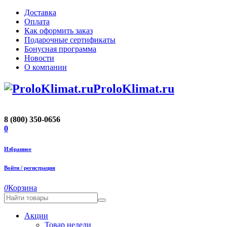
Доставка
Оплата
Как оформить заказ
Подарочные сертификаты
Бонусная программа
Новости
О компании
ProloKlimat.ru
8 (800) 350-0656
0
Избранное
Войти / регистрация
0
Корзина
Акции
Товар недели