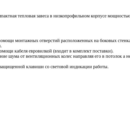
пактная тепловая завеса в низкопрофильном корпусе мощностью
 помощи монтажных отверстий расположенных на боковых стенк
.
омощи кабеля евровилкой (входит в комплект поставки).
ие шума от вентиляционных колес направляя его в потолок а не
защищенной клавиши со световой индикации работы.