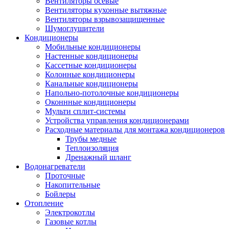
Вентиляторы осевые
Вентиляторы кухонные вытяжные
Вентиляторы взрывозащищенные
Шумоглушители
Кондиционеры
Мобильные кондиционеры
Настенные кондиционеры
Кассетные кондиционеры
Колонные кондиционеры
Канальные кондиционеры
Напольно-потолочные кондиционеры
Оконнные кондиционеры
Мульти сплит-системы
Устройства управления кондиционерами
Расходные материалы для монтажа кондиционеров
Трубы медные
Теплоизоляция
Дренажный шланг
Водонагреватели
Проточные
Накопительные
Бойлеры
Отопление
Электрокотлы
Газовые котлы