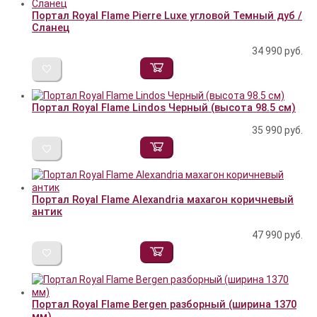
Портал Royal Flame Pierre Luxe угловой Темный дуб /
Сланец
34 990
руб.
Портал Royal Flame Lindos Черный (высота 98.5 см)
35 990
руб.
Портал Royal Flame Alexandria махагон коричневый
антик
47 990
руб.
Портал Royal Flame Bergen разборный (ширина 1370
мм)