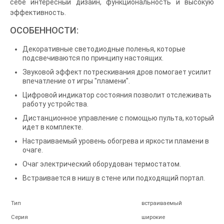
себе интересный дизайн, функциональность и высокую
эффективность.
ОСОБЕННОСТИ:
Декоративные светодиодные поленья, которые
подсвечиваются по принципу настоящих.
Звуковой эффект потрескивания дров помогает усилит
впечатление от игры "пламени".
Цифровой индикатор состояния позволит отслеживать
работу устройства.
Дистанционное управление с помощью пульта, который
идет в комплекте.
Настраиваемый уровень обогрева и яркости пламени в
очаге.
Очаг электрический оборудован термостатом.
Встраивается в нишу в стене или подходящий портал.
Тип
встраиваемый
Серия
широкие