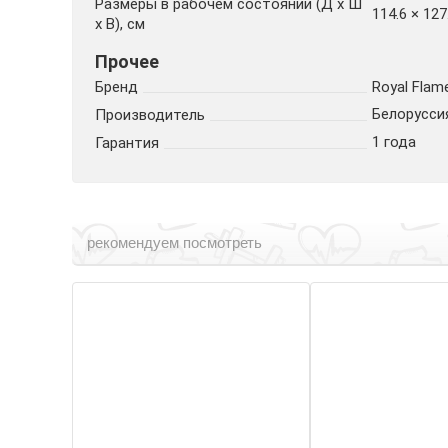
Размеры в рабочем состоянии (Д х Ш
114.6 × 127
х В), см
Прочее
Бренд
Royal Flam
Белорусси
Производитель
1 года
Гарантия
рекомендуем посмотреть