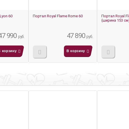
Lyon 60
Портал Royal Flame Rome 60
Портал Royal Fl
(ширина 153 см
47 990
47 890
руб.
руб.
В корзину
В корзину
-15%