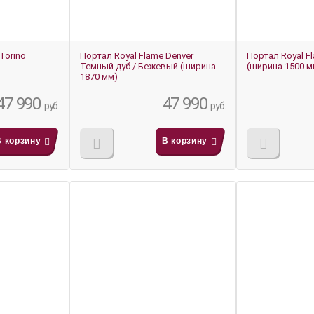
Torino
Портал Royal Flame Denver
Портал Royal Fl
Темный дуб / Бежевый (ширина
(ширина 1500 м
1870 мм)
47 990
47 990
руб.
руб.
В корзину
В корзину