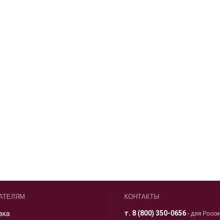
АТЕЛЯМ
КОНТАКТЫ
т.
8 (800) 350-0656
вка
- для Росс