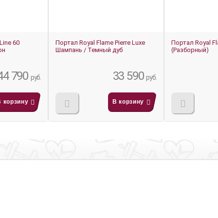
Line 60
Портал Royal Flame Pierre Luxe
Портал Royal Fl
он
Шампань / Темный дуб
(Разборный)
44 790
33 590
руб.
руб.
В корзину
В корзину