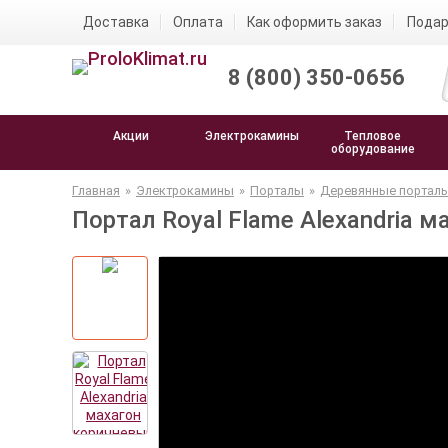
Доставка
Оплата
Как оформить заказ
Подар
8 (800) 350-0656
Акции
Электрокамины
Тепловое
оборудование
Главная
»
Электрокамины
»
Порталы
»
Деревянные портал
Портал Royal Flame Alexandria 