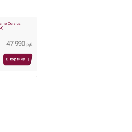
ame Corsica
м)
47 990
руб.
В корзину