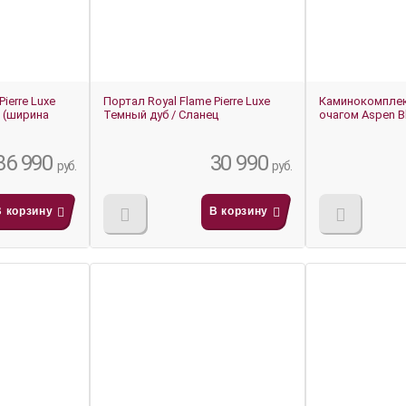
ierre Luxe
Портал Royal Flame Pierre Luxe
Каминокомплек
 (ширина
Темный дуб / Сланец
очагом Aspen B
36 990
30 990
руб.
руб.
В корзину
В корзину