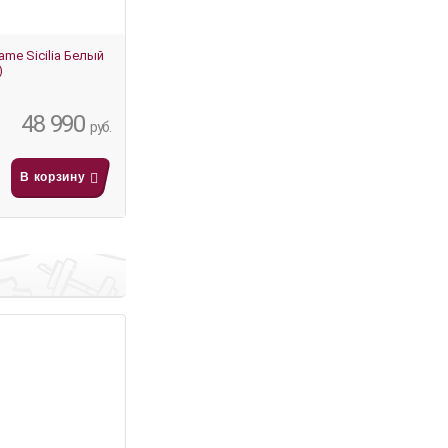
ame Sicilia Белый
)
48 990
руб.
В корзину