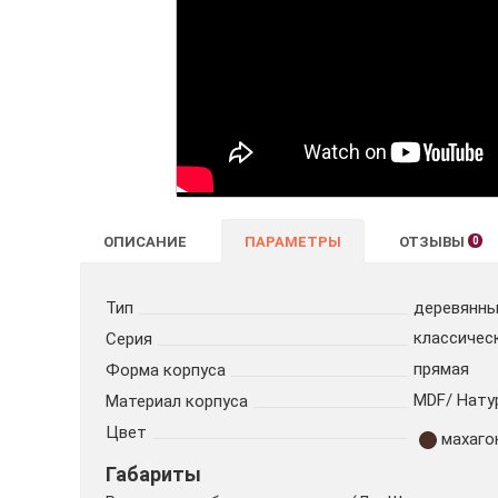
ОПИСАНИЕ
ПАРАМЕТРЫ
ОТЗЫВЫ
0
Тип
деревянн
классичес
Серия
прямая
Форма корпуса
MDF/ Нату
Материал корпуса
Цвет
махаго
Габариты