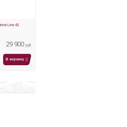
ame Line 42
29 900
руб.
В корзину