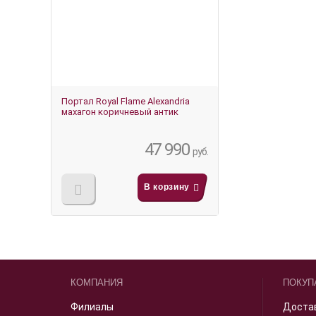
Портал Royal Flame Alexandria
махагон коричневый антик
47 990
руб.
В корзину
КОМПАНИЯ
ПОКУП
Филиалы
Доста