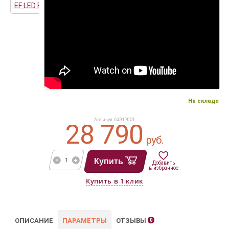
На складе
Артикул: 64917051
28 790
руб.
Купить
Добавить
в избранное
ОПИСАНИЕ
ПАРАМЕТРЫ
ОТЗЫВЫ
0