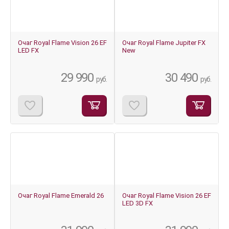
Очаг Royal Flame Vision 26 EF
Очаг Royal Flame Jupiter FX
LED FX
New
29 990
30 490
руб.
руб.
Очаг Royal Flame Emerald 26
Очаг Royal Flame Vision 26 EF
LED 3D FX