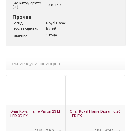
Вес нетто/ брутто
13.8/15.6
(кг)
Прочее
Бренд
Royal Flame
Китай
Производитель
1 года
Гарантия
рекомендуем посмотреть
Очаг Royal Flame Vision 23 EF
Очаг Royal Flame Dioramic 26
LED 3D FX
LED FX