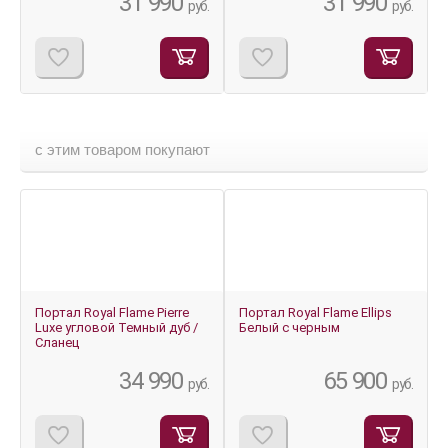
31 990
31 990
руб.
руб.
с этим товаром покупают
Портал Royal Flame Pierre
Портал Royal Flame Ellips
Luxe угловой Темный дуб /
Белый с черным
Сланец
34 990
65 900
руб.
руб.