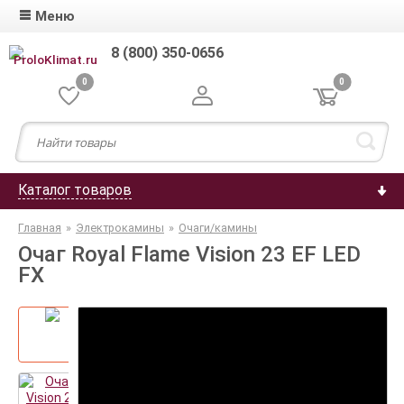
Меню
8 (800) 350-0656
0
0
Каталог товаров
Главная
»
Электрокамины
»
Очаги/камины
Очаг Royal Flame Vision 23 EF LED
FX