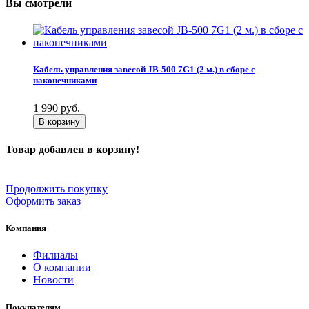
Вы смотрели
Кабель управления завесой JB-500 7G1 (2 м.) в сборе с
наконечниками
1 990
руб.
В корзину
Товар добавлен в корзину!
Продолжить покупку
Оформить заказ
Компания
Филиалы
О компании
Новости
Покупателям