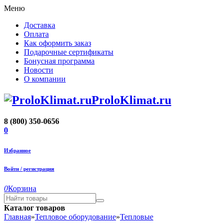
Меню
Доставка
Оплата
Как оформить заказ
Подарочные сертификаты
Бонусная программа
Новости
О компании
ProloKlimat.ru
8 (800) 350-0656
0
Избранное
Войти / регистрация
0
Корзина
Каталог товаров
Главная
»
Тепловое оборудование
»
Тепловые