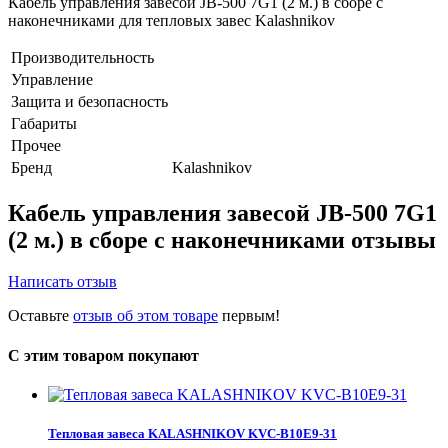
Кабель управления завесой JB-500 7G1 (2 м.) в сборе с
наконечниками для тепловых завес Kalashnikov
Производительность
Управление
Защита и безопасность
Габариты
Прочее
Бренд
Kalashnikov
Кабель управления завесой JB-500 7G1
(2 м.) в сборе с наконечниками отзывы
Написать отзыв
Оставьте
отзыв об этом товаре
первым!
С этим товаром покупают
Тепловая завеса KALASHNIKOV KVС-B10E9-31