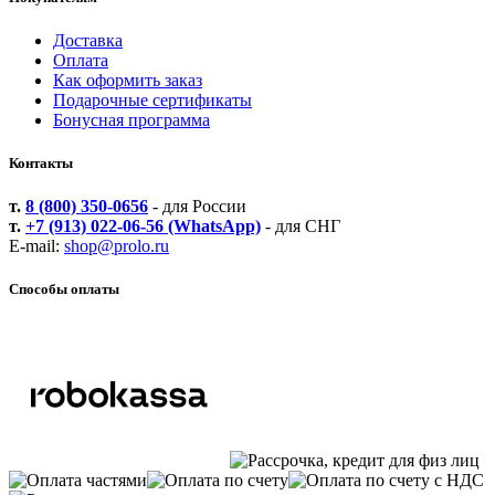
Доставка
Оплата
Как оформить заказ
Подарочные сертификаты
Бонусная программа
Контакты
т.
8 (800) 350-0656
- для России
т.
+7 (913) 022-06-56 (WhatsApp)
- для СНГ
E-mail:
shop@prolo.ru
Способы оплаты