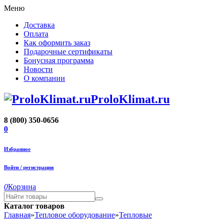
Меню
Доставка
Оплата
Как оформить заказ
Подарочные сертификаты
Бонусная программа
Новости
О компании
ProloKlimat.ru
8 (800) 350-0656
0
Избранное
Войти / регистрация
0
Корзина
Каталог товаров
Главная
»
Тепловое оборудование
»
Тепловые