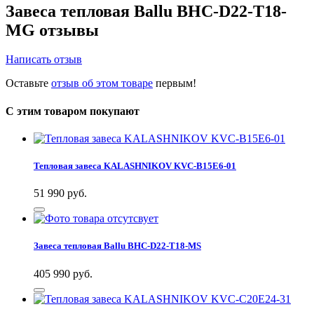
Завеса тепловая Ballu BHC-D22-T18-
MG отзывы
Написать отзыв
Оставьте
отзыв об этом товаре
первым!
С этим товаром покупают
Тепловая завеса KALASHNIKOV KVС-B15E6-01
51 990
руб.
Завеса тепловая Ballu BHC-D22-T18-MS
405 990
руб.