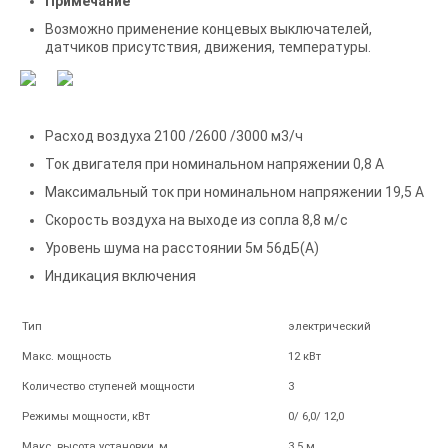
Примечание
Возможно применение концевых выключателей,
датчиков присутствия, движения, температуры.
Расход воздуха 2100 /2600 /3000 м3/ч
Ток двигателя при номинальном напряжении 0,8 А
Максимальный ток при номинальном напряжении 19,5 А
Скорость воздуха на выходе из сопла 8,8 м/с
Уровень шума на расстоянии 5м 56дБ(А)
Индикация включения
Тип
электрический
Макс. мощность
12 кВт
Количество ступеней мощности
3
Режимы мощности, кВт
0/ 6,0/ 12,0
Макс. высота установки, м
3.5 м