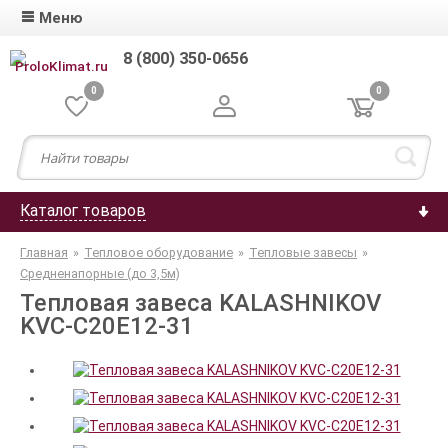
Меню
8 (800) 350-0656
0
0
Каталог товаров
Главная
»
Тепловое оборудование
»
Тепловые завесы
»
Средненапорные (до 3,5м)
Тепловая завеса KALASHNIKOV
KVС-C20E12-31