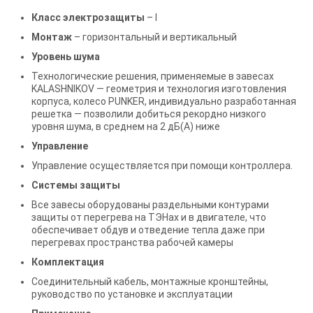
Класс электрозащиты
– I
Монтаж
– горизонтальный и вертикальный
Уровень шума
Технологические решения, применяемые в завесах
KALASHNIKOV — геометрия и технология изготовления
корпуса, колесо PUNKER, индивидуально разработанная
решетка — позволили добиться рекордно низкого
уровня шума, в среднем на 2 дБ(А) ниже
Управление
Управление осуществляется при помощи контроллера.
Системы защиты
Все завесы оборудованы раздельными контурами
защиты от перегрева на ТЭНах и в двигателе, что
обеспечивает обдув и отведение тепла даже при
перегревах пространства рабочей камеры
Комплектация
Соединительный кабель, монтажные кронштейны,
руководство по установке и эксплуатации