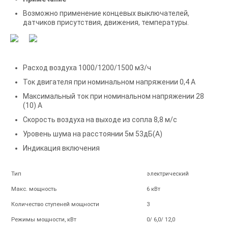
Возможно применение концевых выключателей,
датчиков присутствия, движения, температуры.
Расход воздуха 1000/1200/1500 м3/ч
Ток двигателя при номинальном напряжении 0,4 А
Максимальный ток при номинальном напряжении 28
(10) А
Скорость воздуха на выходе из сопла 8,8 м/с
Уровень шума на расстоянии 5м 53дБ(А)
Индикация включения
Тип
электрический
Макс. мощность
6 кВт
Количество ступеней мощности
3
Режимы мощности, кВт
0/ 6,0/ 12,0