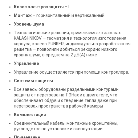
Класс электрозащиты
– I
Монтаж
– горизонтальный и вертикальный
Уровень шума
Технологические решения, применяемые в завесах
KALASHNIKOV — геометрия и технология изготовления
корпуса, колесо PUNKER, индивидуально разработанная
решетка — позволили добиться рекордно низкого
уровня шума, в среднем на 2 дБ(А) ниже
Управление
Управление осуществляется при помощи контроллера.
Системы защиты
Все завесы оборудованы раздельными контурами
защиты от перегрева на ТЭНах и в двигателе, что
обеспечивает обдув и отведение тепла даже при
перегревах пространства рабочей камеры
Комплектация
Соединительный кабель, монтажные кронштейны,
руководство по установке и эксплуатации
Примечание