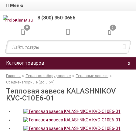
Меню
8 (800) 350-0656
0
0
Каталог товаров
Главная
»
Тепловое оборудование
»
Тепловые завесы
»
Средненапорные (до 3,5м)
Тепловая завеса KALASHNIKOV
KVС-C10E6-01