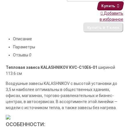
Купить
Добавить
в избранное
Описание
Параметры
Отзывы
0
Тепловая завеса KALASHNIKOV KVС-C10E6-01
шириной
113.6 см
Воздушные завесы KALASHNIKOV с высотой установки до
3,5 м наиболее оптимальны в общественных зданиях,
офисах, магазинах, торгово-развлекательных и бизнес-
центрах, в автосервисах. В ассортименте этой линейки —
модели с источником тепла, а также завесы без нагрева.
ОСОБЕННОСТИ: