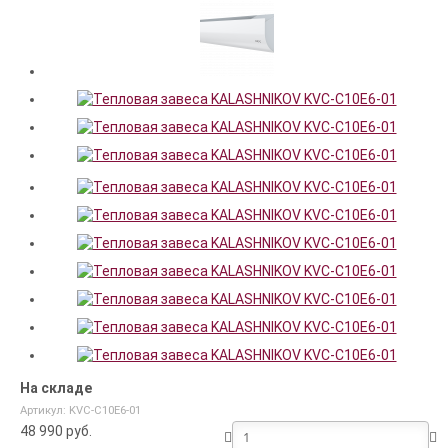
На складе
Артикул: KVС-C10E6-01
48 990
руб.