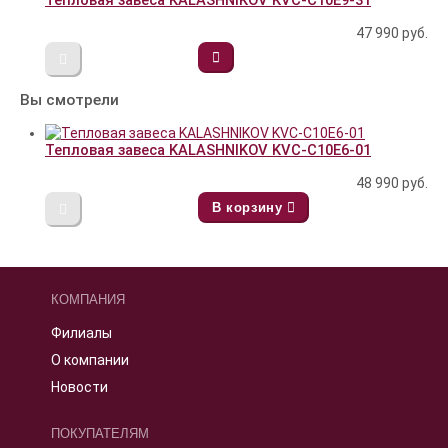
Тепловая завеса KALASHNIKOV KVС-C10E9-31
47 990
руб.
Вы смотрели
Тепловая завеса KALASHNIKOV KVС-C10E6-01
48 990
руб.
В корзину
КОМПАНИЯ
Филиалы
О компании
Новости
ПОКУПАТЕЛЯМ