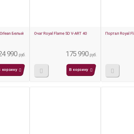
 Orlean Белый
Очаг Royal Flame 5D V-ART 40
Портал Royal F
24 990
175 990
руб.
руб.
В корзину
В корзину