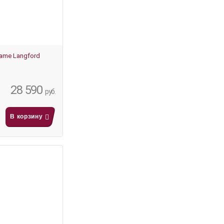
lame Langford
28 590
руб.
В корзину