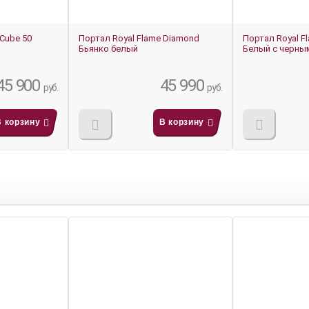
Cube 50
Портал Royal Flame Diamond
Портал Royal Fl
Бьянко белый
Белый с черны
45 900
45 990
руб.
руб.
В корзину
В корзину