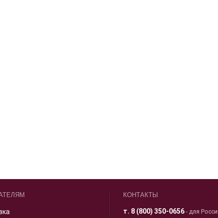
АТЕЛЯМ
КОНТАКТЫ
т.
8 (800) 350-0656
вка
- для Росс