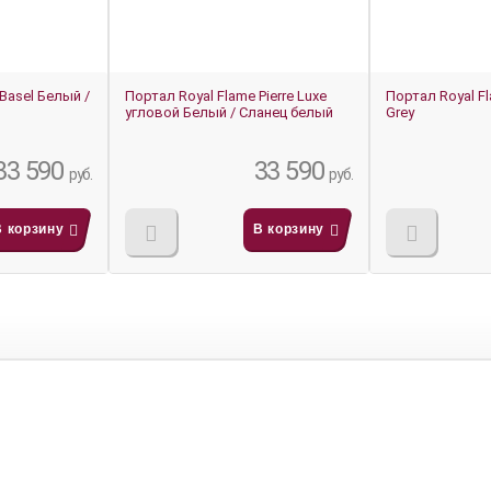
Basel Белый /
Портал Royal Flame Pierre Luxe
Портал Royal Fl
угловой Белый / Сланец белый
Grey
33 590
33 590
руб.
руб.
В корзину
В корзину