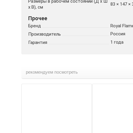
Размеры в рабочем состоянии (Д х Ш
83 × 147 × 
х В), см
Прочее
Бренд
Royal Flam
Россия
Производитель
1 года
Гарантия
рекомендуем посмотреть