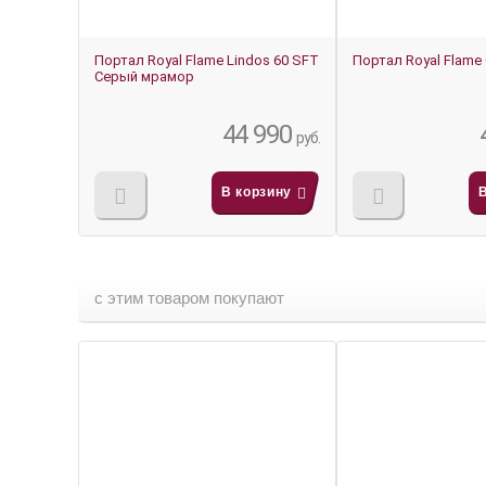
Портал Royal Flame Lindos 60 SFT
Портал Royal Flame 
Серый мрамор
44 990
руб.
В корзину
с этим товаром покупают