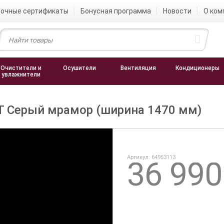
очные сертификаты
Бонусная программа
Новости
О ком
Очистители и
Осушители
Вентиляция
Кондиционеры
увлажнители
SFT Серый мрамор (ширина 1470 мм)
Артикул: 64953113
36 99