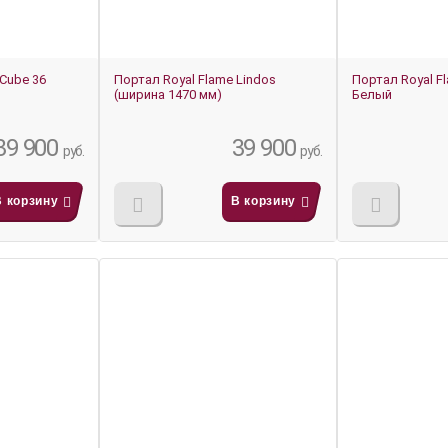
Cube 36
Портал Royal Flame Lindos
Портал Royal F
(ширина 1470 мм)
Белый
39 900
39 900
руб.
руб.
В корзину
В корзину