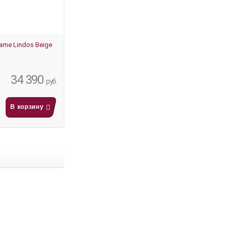
ame Lindos Beige
34 390
руб.
В корзину