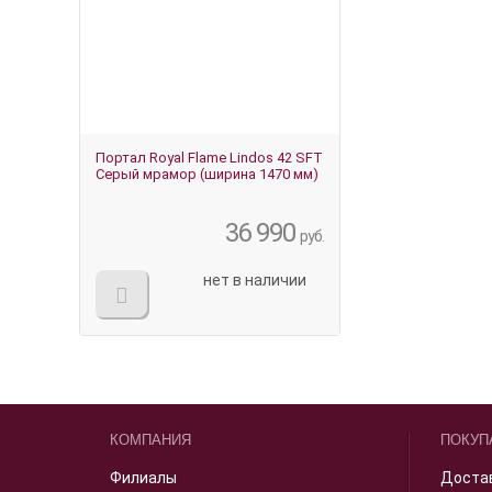
Портал Royal Flame Lindos 42 SFT
Серый мрамор (ширина 1470 мм)
36 990
руб.
нет в наличии
КОМПАНИЯ
ПОКУП
Филиалы
Доста