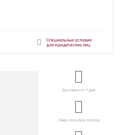
Специальные условия
для юридических лиц
Доставка от 1 дня
Семь способов оплаты