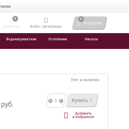
пании
0
0
Корзина
Избранное
Войти / регистрация
Водонагреватели
Отопление
Насосы
Нет в наличии
0
Купить
руб.
Добавить
в избранное