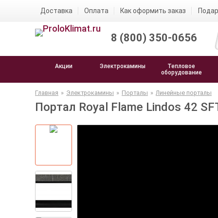
Доставка
Оплата
Как оформить заказ
Подар
8 (800) 350-0656
Акции
Электрокамины
Тепловое
оборудование
Главная
»
Электрокамины
»
Порталы
»
Линейные порталы
Портал Royal Flame Lindos 42 