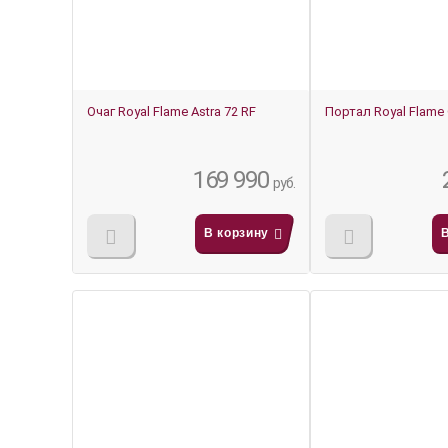
Очаг Royal Flame Astra 72 RF
Портал Royal Flame
169 990
руб.
В корзину