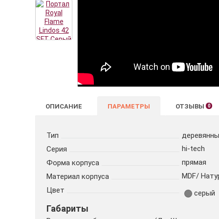
ОПИСАНИЕ
ПАРАМЕТРЫ
ОТЗЫВЫ
0
Тип
деревянн
hi-tech
Серия
прямая
Форма корпуса
MDF/ Нату
Материал корпуса
Цвет
серый
Габариты