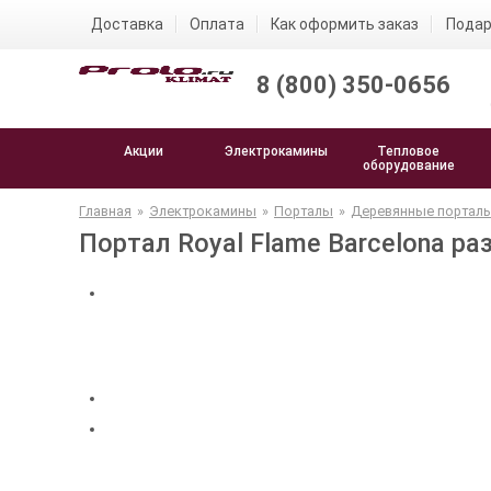
Доставка
Оплата
Как оформить заказ
Подар
8 (800) 350-0656
Акции
Электрокамины
Тепловое
оборудование
Главная
»
Электрокамины
»
Порталы
»
Деревянные портал
Портал Royal Flame Barcelona р