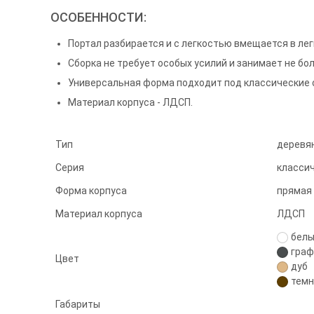
ОСОБЕННОСТИ:
Портал разбирается и с легкостью вмещается в ле
Сборка не требует особых усилий и занимает не бол
Универсальная форма подходит под классические о
Материал корпуса - ЛДСП.
Тип
деревя
Серия
класси
Форма корпуса
прямая
Материал корпуса
ЛДСП
бел
граф
Цвет
дуб
темн
Габариты