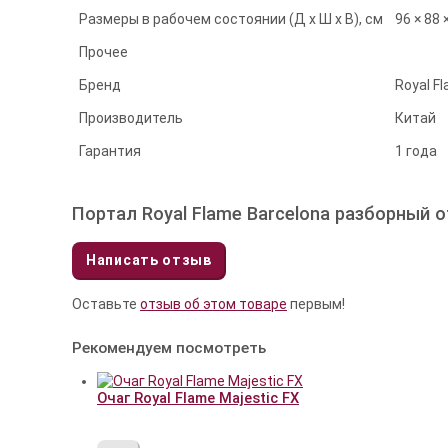
Размеры в рабочем состоянии (Д х Ш х В), см
96 × 88 
Прочее
Бренд
Royal F
Производитель
Китай
Гарантия
1 года
Портал Royal Flame Barcelona разборный 
Написать отзыв
Оставьте
отзыв об этом товаре
первым!
Рекомендуем посмотреть
Очаг Royal Flame Majestic FX