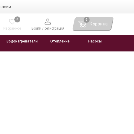
пании
0
0
Корзина
Избранное
Войти / регистрация
Водонагреватели
Отопление
Насосы