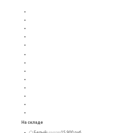
На складе
Белый
15 900 руб.
64949389