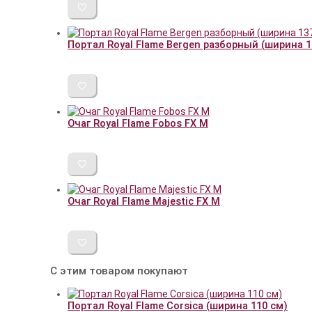
Портал Royal Flame Bergen разборный (ширина 
Очаг Royal Flame Fobos FX M
Очаг Royal Flame Majestic FX M
С этим товаром покупают
Портал Royal Flame Corsica (ширина 110 см)