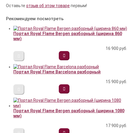
Оставьте
отзыв об этом товаре
первым!
Рекомендуем посмотреть
Портал Royal Flame Bergen разборный (ширина 860
мм)
16 900
руб.
Портал Royal Flame Barcelona разборный
15 900
руб.
Портал Royal Flame Bergen разборный (ширина 1080
мм)
17 900
руб.