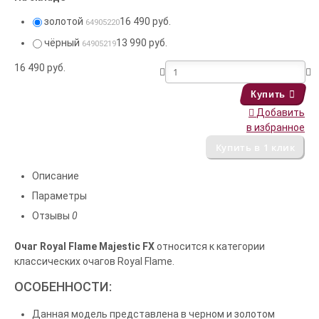
золотой
16 490 руб.
64905220
чёрный
13 990 руб.
64905219
16 490
руб.
Купить
Добавить
в избранное
Описание
Параметры
Отзывы
0
Очаг Royal Flame Majestic FX
относится к категории
классических очагов Royal Flame.
ОСОБЕННОСТИ:
Данная модель представлена в черном и золотом