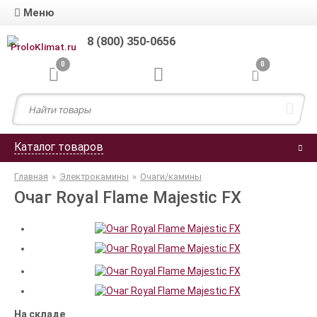
Меню
8 (800) 350-0656
0
0
Каталог товаров
Главная
»
Электрокамины
»
Очаги/камины
Очаг Royal Flame Majestic FX
На складе