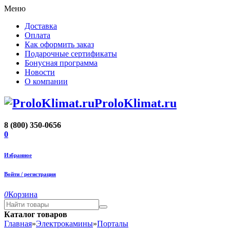
Меню
Доставка
Оплата
Как оформить заказ
Подарочные сертификаты
Бонусная программа
Новости
О компании
ProloKlimat.ru
8 (800) 350-0656
0
Избранное
Войти / регистрация
0
Корзина
Каталог товаров
Главная
»
Электрокамины
»
Порталы