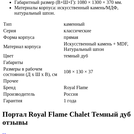
Габаритный размер (В×Ш×Г): 1080 × 1300 × 370 мм.
Материалы корпуса: искусственный камень/МДФ,
натуральный шпон.
Тип
каменный
Серия
классические
Форма корпуса
прямая
Искусственный камень + MDF,
Материал корпуса
Натуральный шпон
Цвет
темный дуб
Габариты
Размеры в рабочем
108 × 130 × 37
состоянии (Д х Ш х В), см
Прочее
Бренд
Royal Flame
Производитель
Россия
Гарантия
1 года
Портал Royal Flame Chalet Темный дуб
отзывы