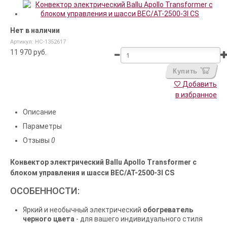
Нет в наличии
Артикул: НС-1352617
11 970
руб.
Купить
Добавить
в избранное
Описание
Параметры
Отзывы
0
Конвектор электрический Ballu Apollo Transformer с
блоком управления и шасси BEC/AT-2500-3I CS
ОСОБЕННОСТИ:
Яркий и необычный электрический
обогреватель
черного цвета
- для вашего индивидуального стиля