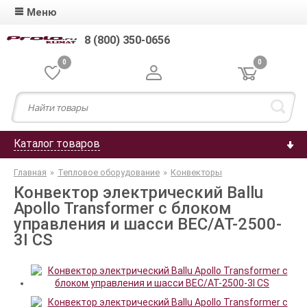
Меню
8 (800) 350-0656
0
0
Каталог товаров
Главная
»
Тепловое оборудование
»
Конвекторы
Конвектор электрический Ballu
Apollo Transformer с блоком
управления и шасси BEC/AT-2500-
3I CS