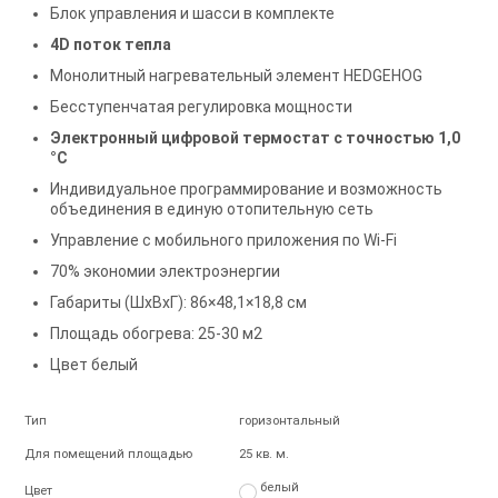
Блок управления и шасси в комплекте
4D поток тепла
Монолитный нагревательный элемент HEDGEHOG
Бесступенчатая регулировка мощности
Электронный цифровой термостат с точностью 1,0
°С
Индивидуальное программирование и возможность
объединения в единую отопительную сеть
Управление c мобильного приложения по Wi-Fi
70% экономии электроэнергии
Габариты (ШxВxГ): 86×48,1×18,8 см
Площадь обогрева: 25-30 м2
Цвет белый
Тип
горизонтальный
Для помещений площадью
25 кв. м.
белый
Цвет