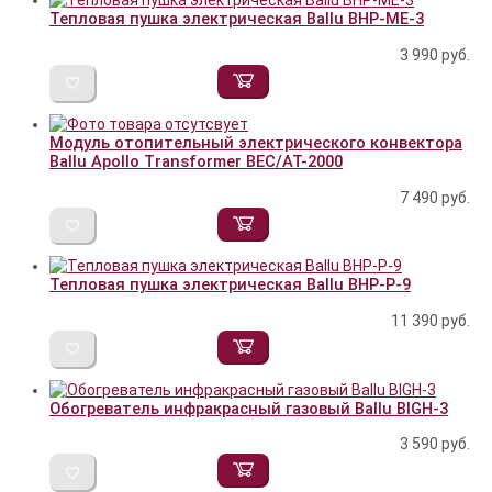
Тепловая пушка электрическая Ballu BHP-ME-3
3 990
руб.
Модуль отопительный электрического конвектора
Ballu Apollo Transformer BEC/AT-2000
7 490
руб.
Тепловая пушка электрическая Ballu BHP-P-9
11 390
руб.
Обогреватель инфракрасный газовый Ballu BIGH-3
3 590
руб.