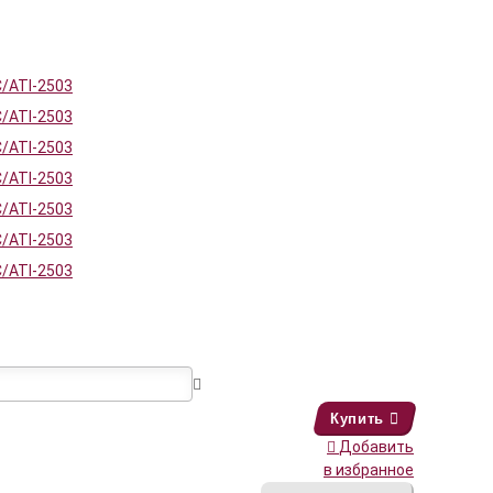
Купить
Добавить
в избранное