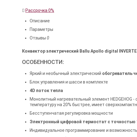
Рассрочка 0%
Описание
Параметры
Отзывы
0
Конвектор электрический Ballu Apollo digital INVERTER
ОСОБЕННОСТИ:
Яркий и необычный электрический
обогреватель ч
Блок управления и шасси в комплекте
4D поток тепла
Монолитный нагревательный элемент HEDGEHOG - 
температуру на 20% быстрее, имеет сверхкомпакт
Бесступенчатая регулировка мощности
Электронный цифровой термостат с точностью 1
Индивидуальное программирование и возможность