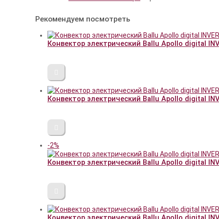
Рекомендуем посмотреть
Конвектор электрический Ballu Apollo digital IN
Конвектор электрический Ballu Apollo digital IN
-2%
Конвектор электрический Ballu Apollo digital INV
Конвектор электрический Ballu Apollo digital I