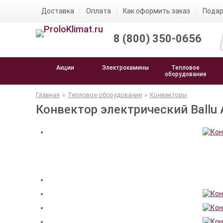
Доставка
Оплата
Как оформить заказ
Подар
8 (800) 350-0656
Акции
Электрокамины
Тепловое
оборудование
Главная
»
Тепловое оборудование
»
Конвекторы
Конвектор электрический Ballu Ap