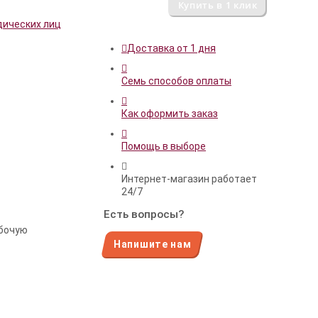
дических лиц
Доставка от 1 дня
Семь способов оплаты
Как оформить заказ
Помощь в выборе
Интернет-магазин работает
24/7
Есть вопросы?
абочую
Напишите нам