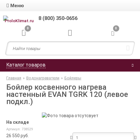
Меню
8 (800) 350-0656
0
0
Каталог товаров
Главная
»
Водонагреватели
»
Бойлеры
Бойлер косвенного нагрева
настенный EVAN TGRK 120 (левое
подкл.)
На складе
Артикул: 738529
26 550
руб.