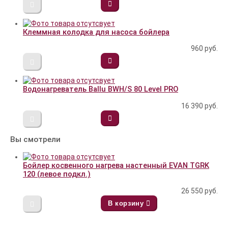
Клеммная колодка для насоса бойлера
960
руб.
Водонагреватель Ballu BWH/S 80 Level PRO
16 390
руб.
Вы смотрели
Бойлер косвенного нагрева настенный EVAN TGRK
120 (левое подкл.)
26 550
руб.
В корзину