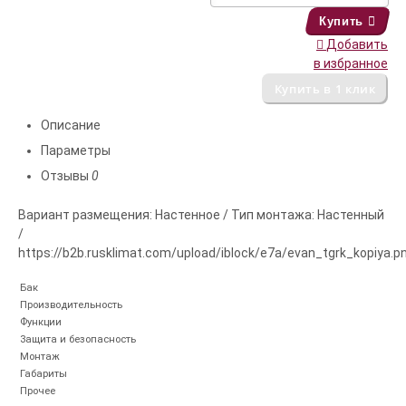
Купить
Добавить
в избранное
Описание
Параметры
Отзывы
0
Вариант размещения: Настенное / Тип монтажа: Настенный
/
https://b2b.rusklimat.com/upload/iblock/e7a/evan_tgrk_kopiya.p
Бак
Производительность
Функции
Защита и безопасность
Монтаж
Габариты
Прочее