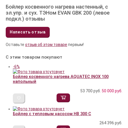
Бойлер косвенного нагрева настенный, с
эл.упр. и сух. ТЭНом EVAN GBK 200 (левое
подкл.) отзывы
Написать отзыв
Оставьте
отзыв об этом товаре
первым!
С этим товаром покупают
-6%
Бойлер косвенного нагрева AQUATEC INOX 100
напольный
53 700 руб.
50 000
руб.
Бойлер с тепловым насосом HB 300 C
264 396
руб.