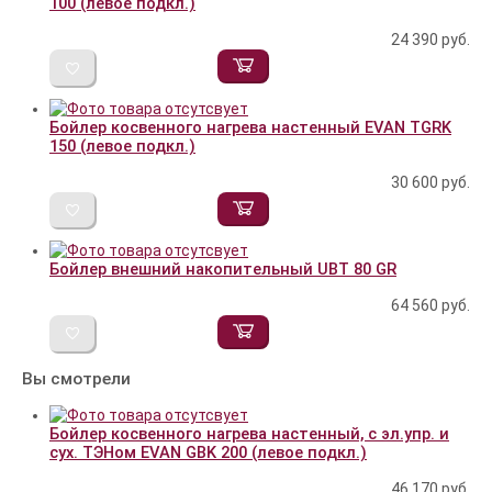
100 (левое подкл.)
24 390
руб.
Бойлер косвенного нагрева настенный EVAN TGRK
150 (левое подкл.)
30 600
руб.
Бойлер внешний накопительный UBT 80 GR
64 560
руб.
Вы смотрели
Бойлер косвенного нагрева настенный, с эл.упр. и
сух. ТЭНом EVAN GBK 200 (левое подкл.)
46 170
руб.