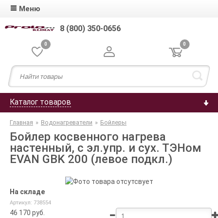
Меню
8 (800) 350-0656
0
0
Каталог товаров
Главная
»
Водонагреватели
»
Бойлеры
Бойлер косвенного нагрева
настенный, с эл.упр. и сух. ТЭНом
EVAN GBK 200 (левое подкл.)
На складе
Артикул: 738554
46 170
руб.