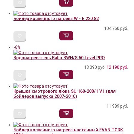
Бойлер косвенного нагрева W - E 220.82
104 760
руб.
-6%
Водонагреватель Ballu BWH/S 50 Level PRO
13 090 руб.
12 190
руб.
Крышка смотрового люка SU 160-200/1 V1 (для
бойлеров выпуска 2007-2010)
11 989
руб.
Бойлер косвенного нагрева настенный EVAN TGRK