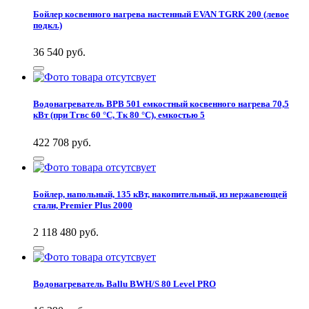
Бойлер косвенного нагрева настенный EVAN TGRK 200 (левое
подкл.)
36 540
руб.
Водонагреватель BPB 501 емкостный косвенного нагрева 70,5
кВт (при Тгвс 60 °С, Тк 80 °С), емкостью 5
422 708
руб.
Бойлер, напольный, 135 кВт, накопительный, из нержавеющей
стали, Premier Plus 2000
2 118 480
руб.
Водонагреватель Ballu BWH/S 80 Level PRO