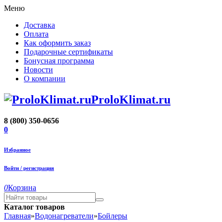
Меню
Доставка
Оплата
Как оформить заказ
Подарочные сертификаты
Бонусная программа
Новости
О компании
ProloKlimat.ru
8 (800) 350-0656
0
Избранное
Войти / регистрация
0
Корзина
Каталог товаров
Главная
»
Водонагреватели
»
Бойлеры