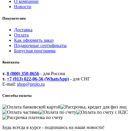
О компании
Новости
Покупателям
Доставка
Оплата
Как оформить заказ
Подарочные сертификаты
Бонусная программа
Контакты
т.
8 (800) 350-0656
- для России
т.
+7 (913) 022-06-56 (WhatsApp)
- для СНГ
E-mail:
shop@prolo.ru
Способы оплаты
Будь всегда в курсе - подпишись на наши новости!