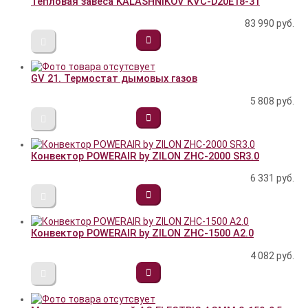
Тепловая завеса KALASHNIKOV KVC-D20E18-31
83 990
руб.
GV 21. Термостат дымовых газов
5 808
руб.
Конвектор POWERAIR by ZILON ZHC-2000 SR3.0
6 331
руб.
Конвектор POWERAIR by ZILON ZHC-1500 A2.0
4 082
руб.