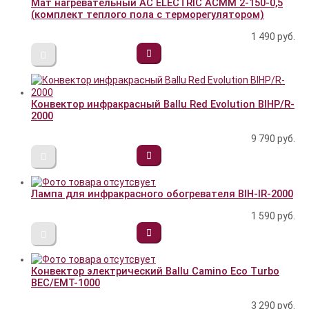
Мат нагревательный AC ELECTRIC ACМM 2-150-0,5
(комплект теплого пола с терморегулятором)
1 490
руб.
Конвектор инфракрасный Ballu Red Evolution BIHP/R-
2000
9 790
руб.
Лампа для инфракрасного обогревателя BIH-IR-2000
1 590
руб.
Конвектор электрический Ballu Camino Eco Turbo
BEC/EMT-1000
3 290
руб.