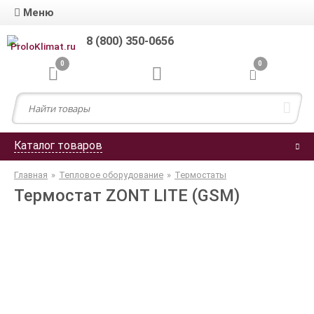
Меню
8 (800) 350-0656
0
0
Каталог товаров
Главная
»
Тепловое оборудование
»
Термостаты
Термостат ZONT LITE (GSM)