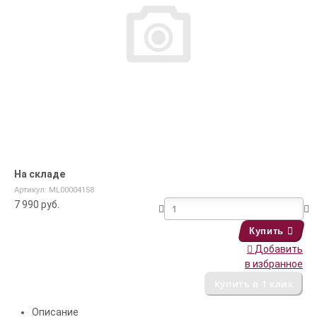
На складе
Артикул: ML00004158
7 990
руб.
Купить
Добавить
в избранное
Описание