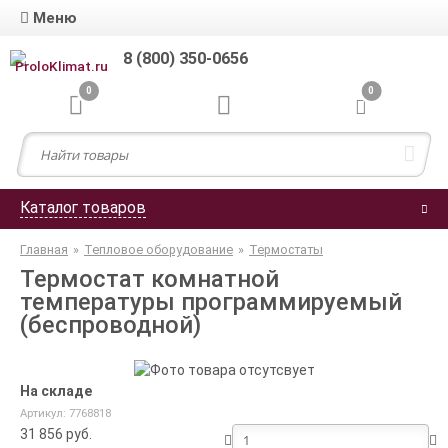
Меню
8 (800) 350-0656
0
0
Каталог товаров
Главная
»
Тепловое оборудование
»
Термостаты
Термостат комнатной
температуры программируемый
(беспроводной)
На складе
Артикул: 7768818
31 856
руб.