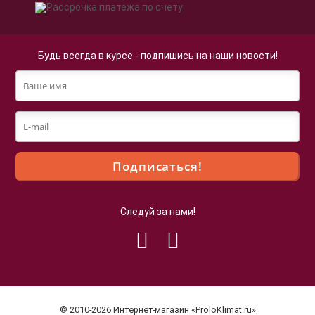
Будь всегда в курсе - подпишись на наши новости!
Следуй за нами!
Файлы cookie
Мы используем файлы cookie для улучшения
взаимодействия с пользователями и обслуживания.
Продолжая просмотр страниц нашего сайта, вы
© 2010-2026 Интернет-магазин «ProloKlimat.ru»