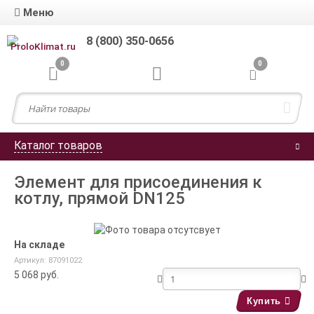
Меню
8 (800) 350-0656
0
0
Каталог товаров
Элемент для присоединения к
котлу, прямой DN125
На складе
Артикул: 87091022
5 068
руб.
Купить