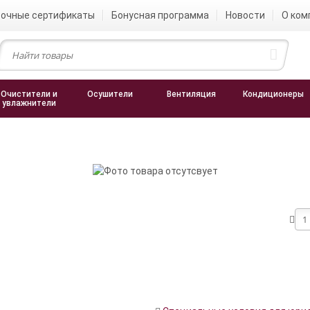
очные сертификаты
Бонусная программа
Новости
О ком
Очистители и
Осушители
Вентиляция
Кондиционеры
увлажнители