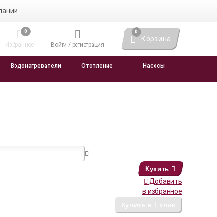
пании
0
0
Корзина
Избранное
Войти / регистрация
Водонагреватели
Отопление
Насосы
Купить
Добавить
в избранное