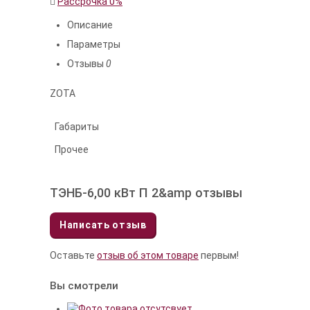
Рассрочка 0%
Описание
Параметры
Отзывы
0
ZOTA
Габариты
Прочее
ТЭНБ-6,00 кВт П 2&amp отзывы
Написать отзыв
Оставьте
отзыв об этом товаре
первым!
Вы смотрели