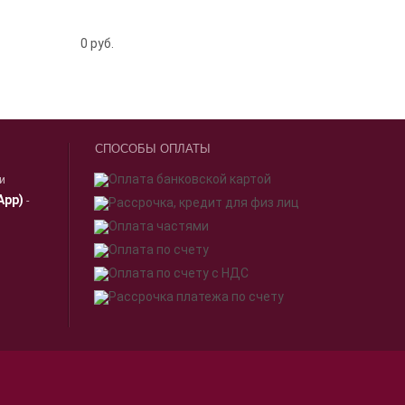
0
руб.
СПОСОБЫ ОПЛАТЫ
ии
App)
-