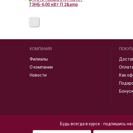
ТЭНБ-6,00 кВт П 2&amp
КОМПАНИЯ
ПОКУП
Филиалы
Доста
О компании
Оплат
Новости
Как оф
Подар
Бонус
Будь всегда в курсе - подпишись на