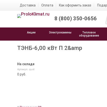
Доставка
Оплата
Как оформить заказ
Подар
8 (800) 350-0656
Акции
Электрокамины
Тепловое
оборудование
ТЭНБ-6,00 кВт П 2&amp
На складе
Артикул: quot
0
руб.