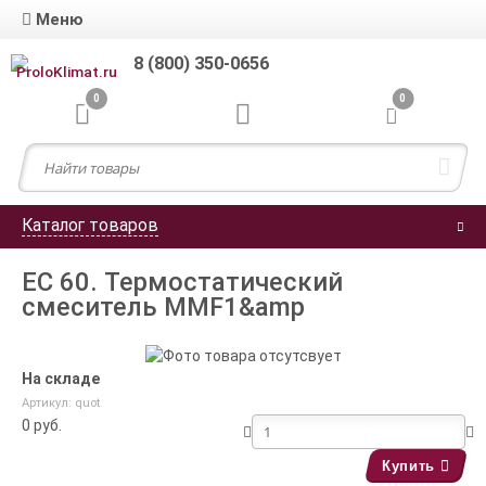
Меню
8 (800) 350-0656
0
0
Каталог товаров
EC 60. Термостатический
смеситель MMF1&amp
На складе
Артикул: quot
0
руб.
Купить