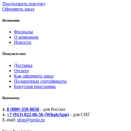
Продолжить покупку
Оформить заказ
Компания
Филиалы
О компании
Новости
Покупателям
Доставка
Оплата
Как оформить заказ
Подарочные сертификаты
Бонусная программа
Контакты
т.
8 (800) 350-0656
- для России
т.
+7 (913) 022-06-56 (WhatsApp)
- для СНГ
E-mail:
shop@prolo.ru