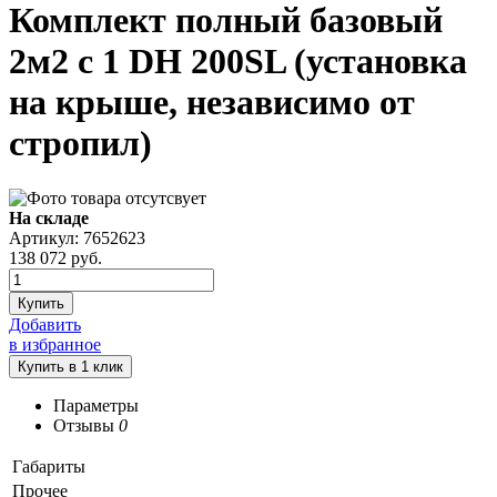
Комплект полный базовый
2м2 с 1 DH 200SL (установка
на крыше, независимо от
стропил)
На складе
Артикул: 7652623
138 072
руб.
Купить
Добавить
в избранное
Параметры
Отзывы
0
Габариты
Прочее