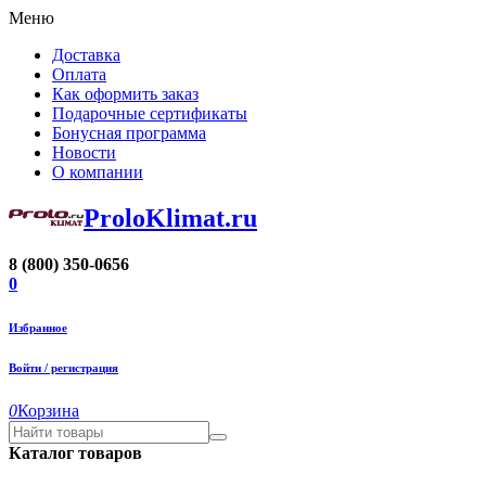
Меню
Доставка
Оплата
Как оформить заказ
Подарочные сертификаты
Бонусная программа
Новости
О компании
ProloKlimat.ru
8 (800) 350-0656
0
Избранное
Войти / регистрация
0
Корзина
Каталог товаров