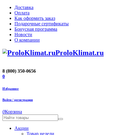
Доставка
Оплата
Как оформить заказ
Подарочные сертификаты
Бонусная программа
Новости
О компании
ProloKlimat.ru
8 (800) 350-0656
0
Избранное
Войти / регистрация
0
Корзина
Акции
Товар недели