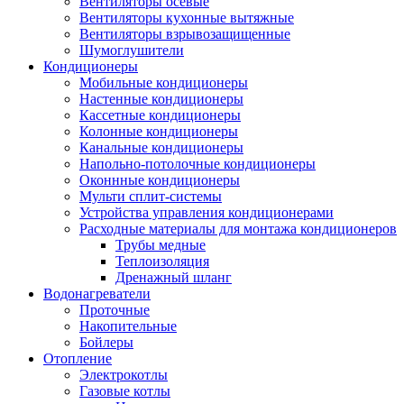
Вентиляторы осевые
Вентиляторы кухонные вытяжные
Вентиляторы взрывозащищенные
Шумоглушители
Кондиционеры
Мобильные кондиционеры
Настенные кондиционеры
Кассетные кондиционеры
Колонные кондиционеры
Канальные кондиционеры
Напольно-потолочные кондиционеры
Оконнные кондиционеры
Мульти сплит-системы
Устройства управления кондиционерами
Расходные материалы для монтажа кондиционеров
Трубы медные
Теплоизоляция
Дренажный шланг
Водонагреватели
Проточные
Накопительные
Бойлеры
Отопление
Электрокотлы
Газовые котлы