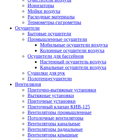
Ионизаторы
Мойки воздуха
Расходные материалы
Термометры-гигрометры
Осушители
Бытовые осушители
Промышленные осушители
Мобильные осушители воздуха
Колонные осушители воздуха
Осушители для бассейнов
Настенный осушитель воздуха
Канальные осушители воздуха
Сушилки для рук
Полотенцесушители
Вентиляция
Приточно-вытяжные установки
Вытяжные установки
Приточные установки
Приточный клапан КИВ-125
Вентиляторы промышленные
Потолочные вентиляторы
Вентиляторы канальные
Вентиляторы радиальные
Вентиляторы крышные