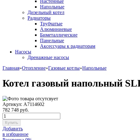
Настенные
Напольные
Дизельный котел
Радиаторы
Трубчатые
Алюминиевые
Биметаллические
Панельные
Аксессуары к радиаторам
Насосы
Дренажные насосы
Главная
»
Отопление
»
Газовые котлы
»
Напольные
Котел газовый напольный SL
Артикул: A7114602
782 748
руб.
Купить
Добавить
в избранное
Рассрочка 0%