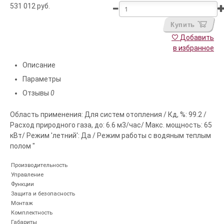
531 012
руб.
Купить
Добавить
в избранное
Описание
Параметры
Отзывы
0
Область применения: Для систем отопления / Кд, %: 99.2 /
Расход природного газа, до: 6.6 м3/час/ Макс. мощность: 65
кВт/ Режим 'летний': Да / Режим работы с водяным теплым
полом "
Производительность
Управление
Функции
Защита и безопасность
Монтаж
Комплектность
Габариты