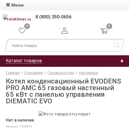
Меню
8 (800) 350-0656
0
0
Каталог товаров
Главная
»
Отопление
»
Газовые котлы
»
Настенные
Котел конденсационный EVODENS
PRO AMC 65 газовый настенный
65 кВт c панелью управления
DIEMATIC EVO
Нет в наличии
Артикул: 7699476