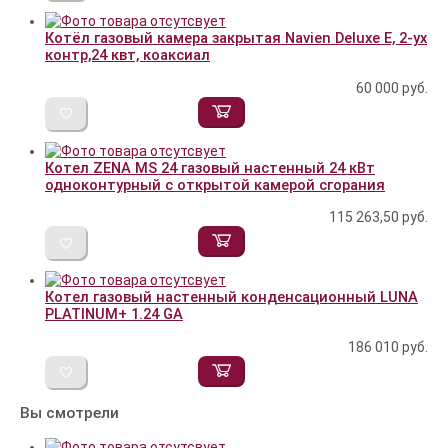
Котёл газовый камера закрытая Navien Deluxe E, 2-ух
контр,24 квт, коаксиал
60 000
руб.
Котел ZENA MS 24 газовый настенный 24 кВт
одноконтурный с открытой камерой сгорания
115 263,50
руб.
Котел газовый настенный конденсационный LUNA
PLATINUM+ 1.24 GA
186 010
руб.
Вы смотрели