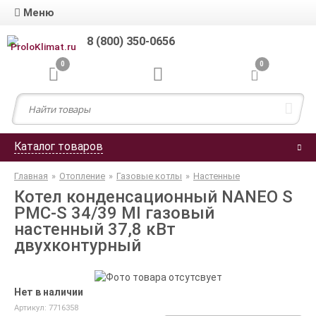
Меню
8 (800) 350-0656
0
0
Каталог товаров
Главная
»
Отопление
»
Газовые котлы
»
Настенные
Котел конденсационный NANEO S
PMC-S 34/39 MI газовый
настенный 37,8 кВт
двухконтурный
Нет в наличии
Артикул: 7716358