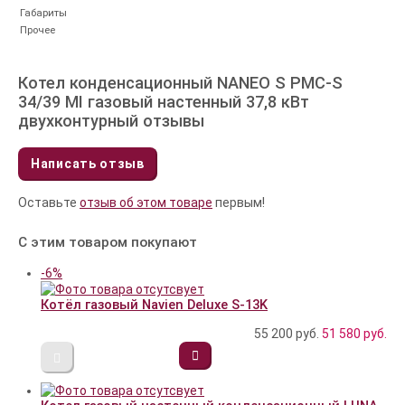
Габариты
Прочее
Котел конденсационный NANEO S PMC-S
34/39 MI газовый настенный 37,8 кВт
двухконтурный отзывы
Написать отзыв
Оставьте
отзыв об этом товаре
первым!
С этим товаром покупают
-6%
Котёл газовый Navien Deluxe S-13K
55 200 руб.
51 580
руб.