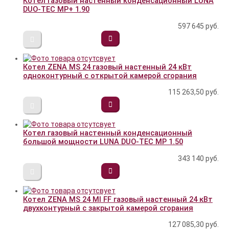
Котел газовый настенный конденсационный LUNA
DUO-TEC MP+ 1.90
597 645
руб.
Котел ZENA MS 24 газовый настенный 24 кВт
одноконтурный с открытой камерой сгорания
115 263,50
руб.
Котел газовый настенный конденсационный
большой мощности LUNA DUO-TEC MP 1.50
343 140
руб.
Котел ZENA MS 24 MI FF газовый настенный 24 кВт
двухконтурный с закрытой камерой сгорания
127 085,30
руб.