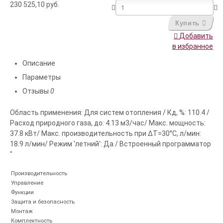
230 525,10
руб.
Купить
Добавить
в избранное
Описание
Параметры
Отзывы
0
Область применения: Для систем отопления / Кд, %: 110.4 /
Расход природного газа, до: 4.13 м3/час/ Макс. мощность:
37.8 кВт/ Макс. производительность при ΔТ=30°С, л/мин:
18.9 л/мин/ Режим 'летний': Да / Встроенный программатор
"
Производительность
Управление
Функции
Защита и безопасность
Монтаж
Комплектность