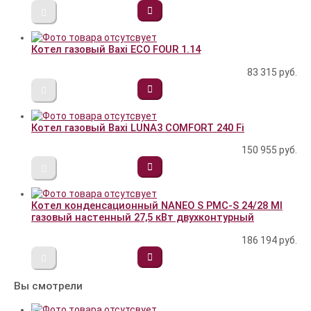
Котел газовый Baxi ECO FOUR 1.14
83 315
руб.
Котел газовый Baxi LUNA3 COMFORT 240 Fi
150 955
руб.
Котел конденсационный NANEO S PMC-S 24/28 MI
газовый настенный 27,5 кВт двухконтурный
186 194
руб.
Вы смотрели