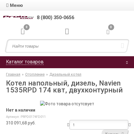
Меню
8 (800) 350-0656
0
0
Каталог товаров
Главная
»
Отопление
»
Дизельный котел
Котел напольный, дизель, Navien
1535RPD 174 квт, двухконтурный
Нет в наличии
Артикул: PRPD0174FD011
310 091,68
руб.