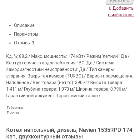
Купить
Добавить
в избранное
Описание
Параметры
Отзывы
0
Кд, %: 88.2 / Макс. мощность: 174 кВт/ Режим 'летний': Да /
Контур горячего водоснабжения ГВС: Да / Система
самодиагностики неисправности: Да / Тип камеры
сгорания: Закрытая камера (TURBO) / Вариант размещения:
Напольное / Вес товара (нетто): 390 кг/ Высота товара:
1.411 м/ Глубина товара: 1.073 м/ Ширина товара: 0.796 м/
Гарантийный документ: Гарантийный талон /
Габариты
Прочее
Котел напольный, дизель, Navien 1535RPD 174
квт, двухконтурный отзывы