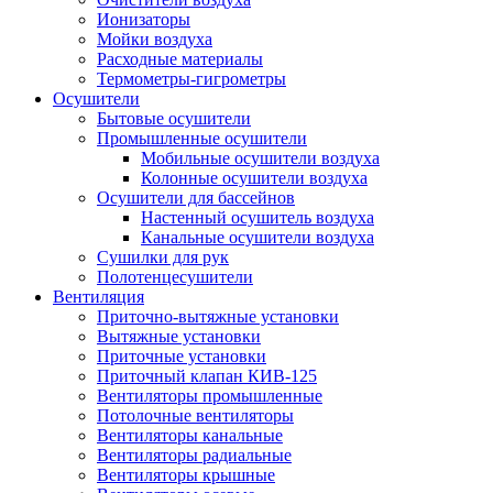
Ионизаторы
Мойки воздуха
Расходные материалы
Термометры-гигрометры
Осушители
Бытовые осушители
Промышленные осушители
Мобильные осушители воздуха
Колонные осушители воздуха
Осушители для бассейнов
Настенный осушитель воздуха
Канальные осушители воздуха
Сушилки для рук
Полотенцесушители
Вентиляция
Приточно-вытяжные установки
Вытяжные установки
Приточные установки
Приточный клапан КИВ-125
Вентиляторы промышленные
Потолочные вентиляторы
Вентиляторы канальные
Вентиляторы радиальные
Вентиляторы крышные