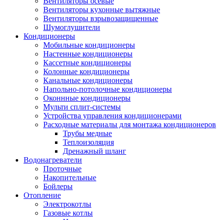
Вентиляторы осевые
Вентиляторы кухонные вытяжные
Вентиляторы взрывозащищенные
Шумоглушители
Кондиционеры
Мобильные кондиционеры
Настенные кондиционеры
Кассетные кондиционеры
Колонные кондиционеры
Канальные кондиционеры
Напольно-потолочные кондиционеры
Оконнные кондиционеры
Мульти сплит-системы
Устройства управления кондиционерами
Расходные материалы для монтажа кондиционеров
Трубы медные
Теплоизоляция
Дренажный шланг
Водонагреватели
Проточные
Накопительные
Бойлеры
Отопление
Электрокотлы
Газовые котлы