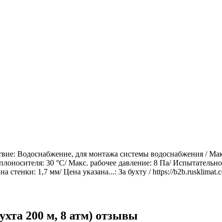
вие: Водоснабжение, для монтажа системы водоснабжения / Макс
лоносителя: 30 °С/ Макс. рабочее давление: 8 Па/ Испытательное
тенки: 1,7 мм/ Цена указана...: За бухту / https://b2b.rusklimat
хта 200 м, 8 атм) отзывы