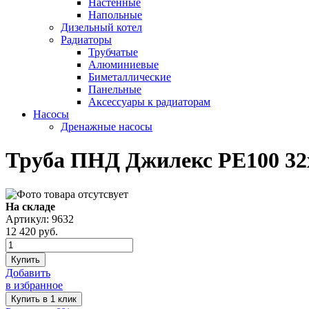
Настенные
Напольные
Дизельный котел
Радиаторы
Трубчатые
Алюминиевые
Биметаллические
Панельные
Аксессуары к радиаторам
Насосы
Дренажные насосы
Труба ПНД Джилекс PE100 32х1
На складе
Артикул: 9632
12 420
руб.
Купить
Добавить
в избранное