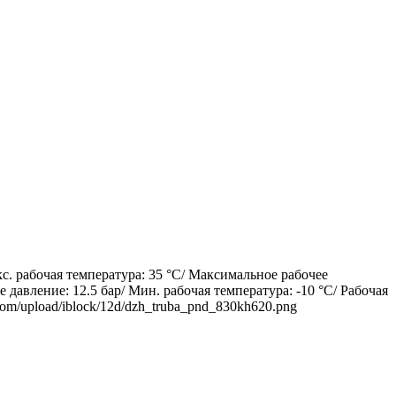
. рабочая температура: 35 °С/ Максимальное рабочее
 давление: 12.5 бар/ Мин. рабочая температура: -10 °С/ Рабочая
.com/upload/iblock/12d/dzh_truba_pnd_830kh620.png