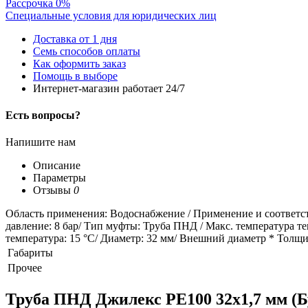
Рассрочка 0%
Специальные условия для юридических лиц
Доставка от 1 дня
Семь способов оплаты
Как оформить заказ
Помощь в выборе
Интернет-магазин работает 24/7
Есть вопросы?
Напишите нам
Описание
Параметры
Отзывы
0
Область применения: Водоснабжение / Применение и соответст
давление: 8 бар/ Тип муфты: Труба ПНД / Макс. температура теп
температура: 15 °С/ Диаметр: 32 мм/ Внешний диаметр * Толщина с
Габариты
Прочее
Труба ПНД Джилекс PE100 32х1,7 мм (Бу