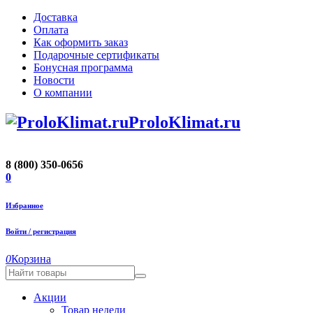
Доставка
Оплата
Как оформить заказ
Подарочные сертификаты
Бонусная программа
Новости
О компании
ProloKlimat.ru
8 (800) 350-0656
0
Избранное
Войти / регистрация
0
Корзина
Акции
Товар недели