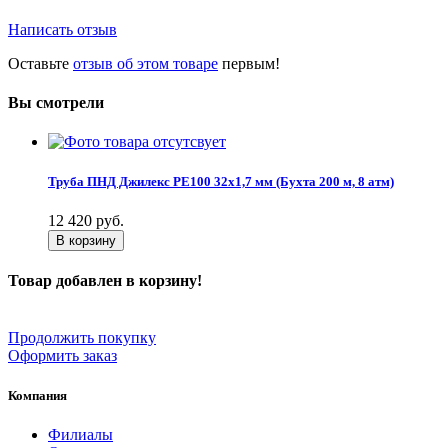
Написать отзыв
Оставьте
отзыв об этом товаре
первым!
Вы смотрели
Труба ПНД Джилекс PE100 32х1,7 мм (Бухта 200 м, 8 атм)
12 420
руб.
В корзину
Товар добавлен в корзину!
Продолжить покупку
Оформить заказ
Компания
Филиалы