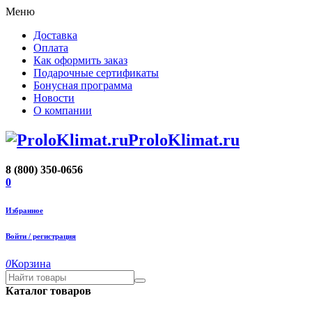
Меню
Доставка
Оплата
Как оформить заказ
Подарочные сертификаты
Бонусная программа
Новости
О компании
ProloKlimat.ru
8 (800) 350-0656
0
Избранное
Войти / регистрация
0
Корзина
Каталог товаров