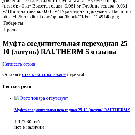
давление: 10 бар/ Диаметр трубы, мм: 25 мм/ Вес товара
(нетто): 40 кг/ Высота товара: 0.061 м/ Глубина товара: 0.031
м/ Ширина товара: 0.031 м/ Гарантийный документ: Паспорт /
https://b2b.rusklimat.com/upload/iblock/71d/ns_1249148.png
Габариты
Прочее
Муфта соединительная переходная 25-
10 (латунь) RAUTHERM S отзывы
Написать отзыв
Оставьте
отзыв об этом товаре
первым!
Вы смотрели
Муфта соединительная переходная 25-10 (латунь) RAUTHERM S
1 125,80
руб.
нет в наличии