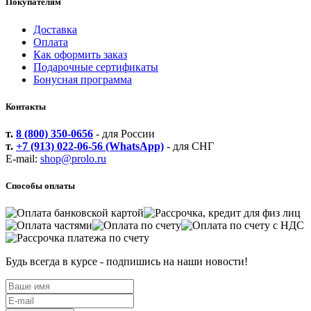
Покупателям
Доставка
Оплата
Как оформить заказ
Подарочные сертификаты
Бонусная программа
Контакты
т.
8 (800) 350-0656
- для России
т.
+7 (913) 022-06-56 (WhatsApp)
- для СНГ
E-mail:
shop@prolo.ru
Способы оплаты
Будь всегда в курсе - подпишись на наши новости!