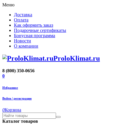
Меню
Доставка
Оплата
Как оформить заказ
Подарочные сертификаты
Бонусная программа
Новости
О компании
ProloKlimat.ru
8 (800) 350-0656
0
Избранное
Войти / регистрация
0
Корзина
Каталог товаров