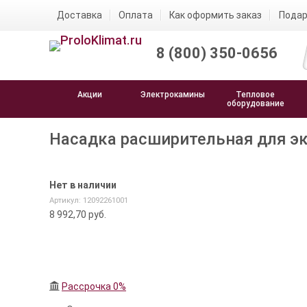
Доставка
Оплата
Как оформить заказ
Подар
8 (800) 350-0656
Акции
Электрокамины
Тепловое
оборудование
Насадка расширительная для экс
Нет в наличии
Артикул: 12092261001
8 992,70
руб.
Рассрочка 0%