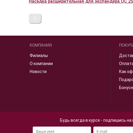
Насадка расширительная для экспандера QC 25х3
КОМПАНИЯ
ПОКУП
Филиалы
Доста
О компании
Оплат
Новости
Как оф
Подар
Бонус
Будь всегда в курсе - подпишись на