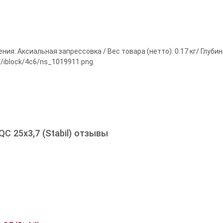
я: Аксиальная запрессовка / Вес товара (нетто): 0.17 кг/ Глубина
d/iblock/4c6/ns_1019911.png
C 25х3,7 (Stabil) отзывы