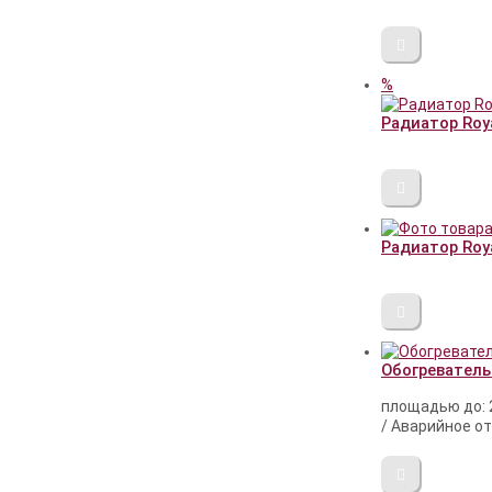
%
Радиатор Royal
Радиатор Royal
Обогреватель
площадью до: 
/ Аварийное от