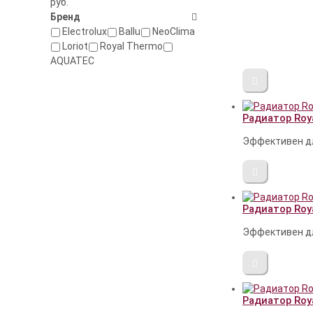
руб.
Бренд
Electrolux
Ballu
NeoClima
Loriot
Royal Thermo
AQUATEC
Радиатор Royal
Эффективен дл
Радиатор Royal
Эффективен дл
Радиатор Royal