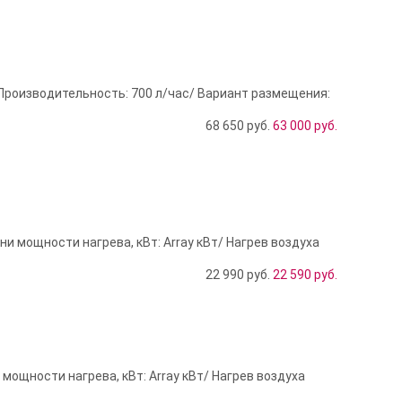
 Производительность: 700 л/час/ Вариант размещения:
68 650 руб.
63 000
руб.
и мощности нагрева, кВт: Array кВт/ Нагрев воздуха
22 990 руб.
22 590
руб.
мощности нагрева, кВт: Array кВт/ Нагрев воздуха