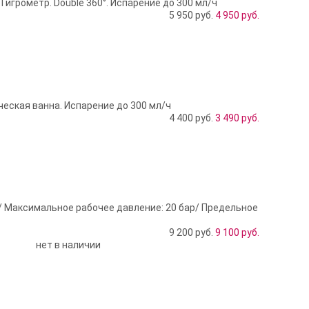
Гигрометр. Double 360°. Испарение до 300 мл/ч
5 950 руб.
4 950
руб.
еская ванна. Испарение до 300 мл/ч
4 400 руб.
3 490
руб.
/ Максимальное рабочее давление: 20 бар/ Предельное
9 200 руб.
9 100
руб.
нет в наличии