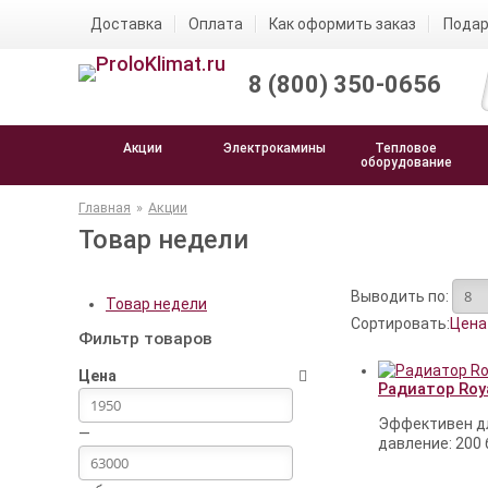
Доставка
Оплата
Как оформить заказ
Подар
8 (800) 350-0656
Акции
Электрокамины
Тепловое
оборудование
Главная
»
Акции
Товар недели
Выводить по:
Товар недели
Сортировать:
Цена
Фильтр товаров
Цена
Радиатор Royal
Эффективен дл
—
давление: 200 