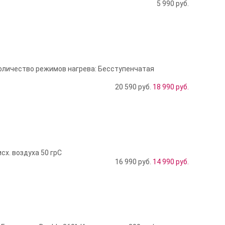
5 990
руб.
Количество режимов нагрева: Бесступенчатая
20 590 руб.
18 990
руб.
сх. воздуха 50 грС
16 990 руб.
14 990
руб.