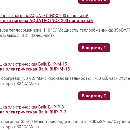
нного нагрева AQUATEC INOX 200 напольный
тура теплообменника: 110 °С/ Мощность теплообменника: 35 кВт/
од/выход ГВС: 1 (внешняя) /...
В корзину
ка электрическая Ballu BHP-M-15
обогрева: 150 м2/ Макс. производительность: 1700 м3/час/ Ступен
туры): 32 °С/ Макс....
В корзину
ка электрическая Ballu BHP-P-3
обогрева: 35 м2/ Макс. производительность: 300 м3/час/ Ступени 
туры): 30 °С/ Макс....