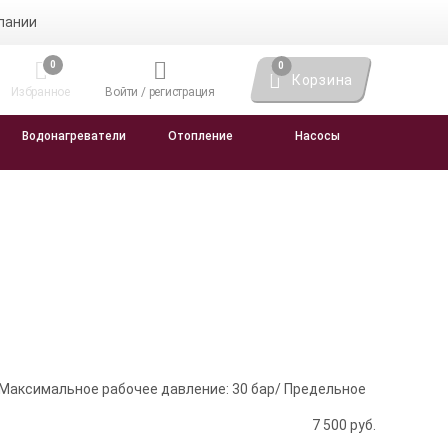
пании
0
0
Корзина
Избранное
Войти / регистрация
Водонагреватели
Отопление
Насосы
 Максимальное рабочее давление: 30 бар/ Предельное
7 500
руб.