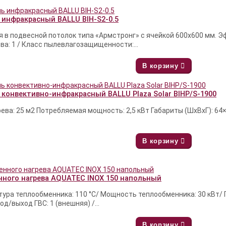
 инфракрасный BALLU BIH-S2-0.5
я в подвесной потолок типа «Армстронг» с ячейкой 600x600 мм. 
а: 1 / Класс пылевлагозащищенности:...
В корзину
 конвективно-инфракрасный BALLU Plaza Solar BIHP/S-1900
ева: 25 м2 Потребляемая мощность: 2,5 кВт Габариты (ШxВxГ): 64
В корзину
нного нагрева AQUATEC INOX 150 напольный
тура теплообменника: 110 °С/ Мощность теплообменника: 30 кВт/
од/выход ГВС: 1 (внешняя) /...
В корзину