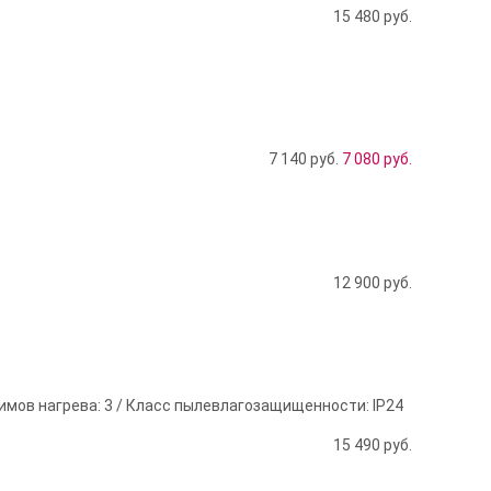
15 480
руб.
7 140 руб.
7 080
руб.
12 900
руб.
имов нагрева: 3 / Класс пылевлагозащищенности: IP24
15 490
руб.