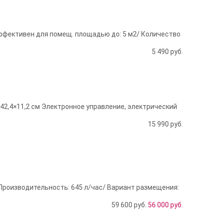
Эффективен для помещ. площадью до: 5 м2/ Количество
5 490
руб.
×42,4×11,2 см Электронное управление, электрический
15 990
руб.
 Производительность: 645 л/час/ Вариант размещения:
59 600 руб.
56 000
руб.