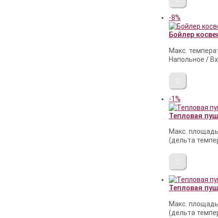
-8%
Бойлер косве
Макс. темпера
Напольное / Вх
-1%
Тепловая пуш
Макс. площадь 
(дельта темпера
Тепловая пуш
Макс. площадь 
(дельта темпера