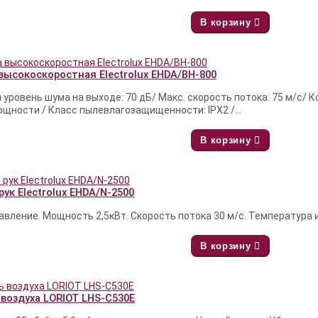
В корзину
высокоскоростная Electrolux EHDA/BH-800
уровень шума на выходе: 70 дБ/ Макс. скорость потока: 75 м/с/ 
ощности / Класс пылевлагозащищенности: IPX2 /...
В корзину
ук Electrolux EHDA/N-2500
вление. Мощность 2,5кВт. Скорость потока 30 м/с. Температура и
В корзину
воздуха LORIOT LHS-C530E