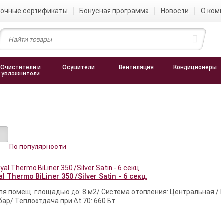
очные сертификаты
Бонусная программа
Новости
О ком
Очистители и
Осушители
Вентиляция
Кондиционеры
увлажнители
По популярности
 Thermo BiLiner 350 /Silver Satin - 6 секц.
я помещ. площадью до: 8 м2/ Система отопления: Центральная /
бар/ Теплоотдача при Δt 70: 660 Вт