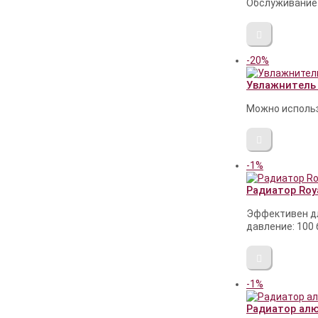
Обслуживание д
-20%
Увлажнитель 
Можно использ
-1%
Радиатор Roya
Эффективен дл
давление: 100 
-1%
Радиатор алюм