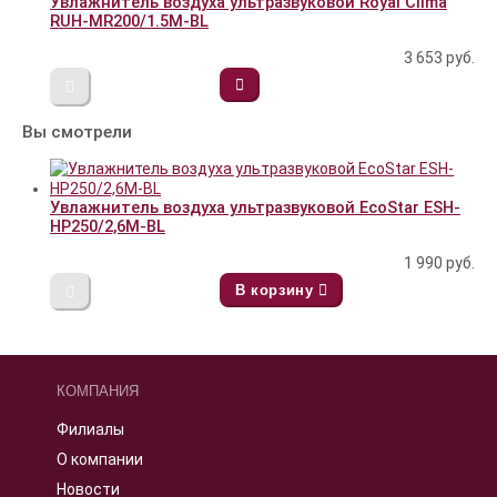
Увлажнитель воздуха ультразвуковой Royal Clima
RUH-MR200/1.5M-BL
3 653
руб.
Вы смотрели
Увлажнитель воздуха ультразвуковой EcoStar ESH-
HP250/2,6M-BL
1 990
руб.
В корзину
КОМПАНИЯ
Филиалы
О компании
Новости