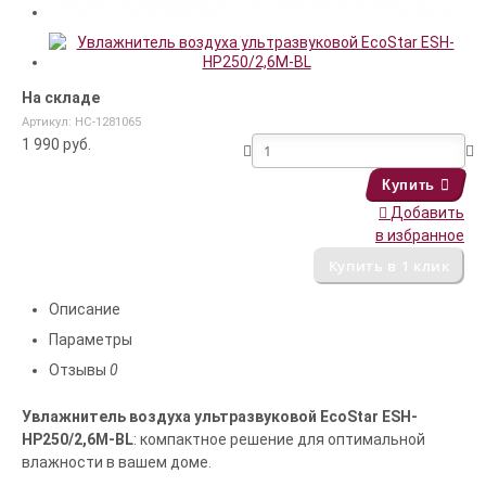
На складе
Артикул: НС-1281065
1 990
руб.
Купить
Добавить
в избранное
Описание
Параметры
Отзывы
0
Увлажнитель воздуха ультразвуковой EcoStar ESH-
HP250/2,6M-BL
: компактное решение для оптимальной
влажности в вашем доме.