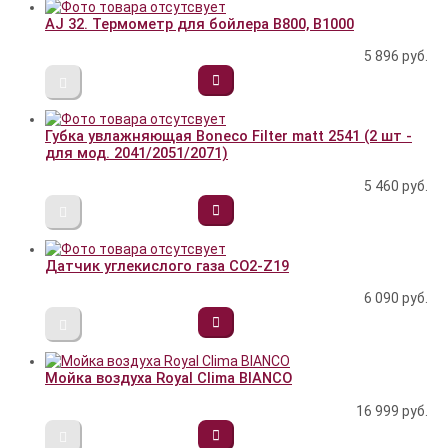
AJ 32. Термометр для бойлера В800, В1000
5 896
руб.
Губка увлажняющая Boneco Filter matt 2541 (2 шт -
для мод. 2041/2051/2071)
5 460
руб.
Датчик углекислого газа CO2-Z19
6 090
руб.
Мойка воздуха Royal Clima BIANCO
16 999
руб.