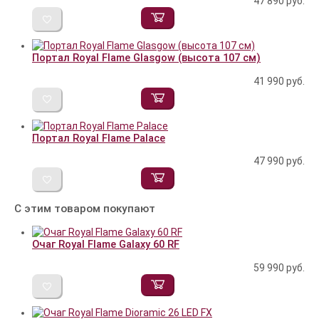
47 890
руб.
Портал Royal Flame Glasgow (высота 107 см)
41 990
руб.
Портал Royal Flame Palace
47 990
руб.
С этим товаром покупают
Очаг Royal Flame Galaxy 60 RF
59 990
руб.