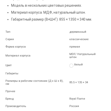
Модель в нескольких цветовых решениях.
Материал корпуса: МДФ, натуральный шпон.
Габаритный размер (В×Ш×Г): 855 × 1350 × 340 мм.
Тип
деревянный
Серия
классические
Форма корпуса
прямая
MDF/ Натуральный
Материал корпуса
шпон
белый
Цвет
Габариты
Размеры в рабочем состоянии (Д х Ш х В),
85.5 × 135 × 34
см
Прочее
Бренд
Royal Flame
Производитель
Россия