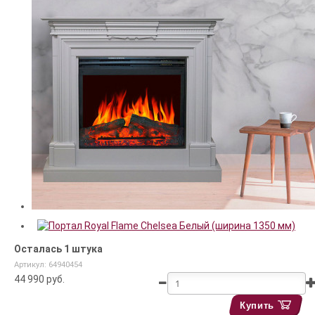
Осталась 1 штука
Артикул: 64940454
44 990
руб.
Купить