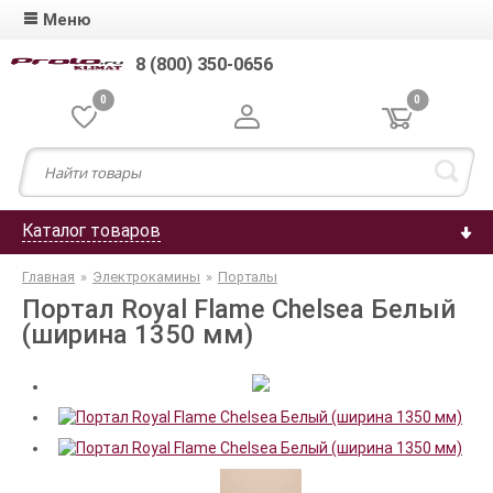
Меню
8 (800) 350-0656
0
0
Каталог товаров
Главная
»
Электрокамины
»
Порталы
Портал Royal Flame Chelsea Белый
(ширина 1350 мм)