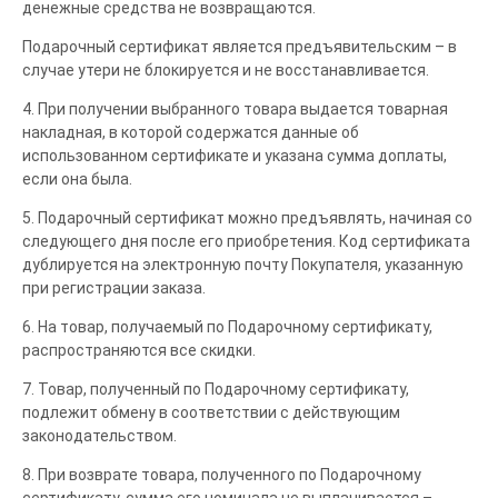
денежные средства не возвращаются.
Подарочный сертификат является предъявительским – в
случае утери не блокируется и не восстанавливается.
4. При получении выбранного товара выдается товарная
накладная, в которой содержатся данные об
использованном сертификате и указана сумма доплаты,
если она была.
5. Подарочный сертификат можно предъявлять, начиная со
следующего дня после его приобретения. Код сертификата
дублируется на электронную почту Покупателя, указанную
при регистрации заказа.
6. На товар, получаемый по Подарочному сертификату,
распространяются все скидки.
7. Товар, полученный по Подарочному сертификату,
подлежит обмену в соответствии с действующим
законодательством.
8. При возврате товара, полученного по Подарочному
сертификату, сумма его номинала не выплачивается –