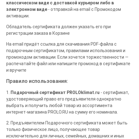
классическом виде с доставкой курьером либо в
электронном виде
- отправкой на email с Промокодом
активации.
Обладатель сертификата должен указать его при
регистрации заказа в Корзине
На email придёт ссылка для скачивания PDF-файла с
подарочным сертификатом, правилами использования и
промокодом активации. Если хочется торжественности —
распечатайте файл или напишите промокод в сертификате
и вручите
Правило использования:
1.
Подарочный сертификат PROLOklimat.ru
- сертификат,
удостоверяющий право его предъявителя однократно
выбрать и получить любой товар из ассортимента
интернет-магазина PROLO.RU на сумму его номинала.
2. Предъявителем Подарочного сертификата может быть
только физическое лицо, получающее товар
исключительно для личных, семейных, домашних и иных