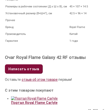
Размеры в рабочем состоянии (Д х Ш х В), см
45 × 107 × 14.5
Установочный размер (В×Ш×Г), см
42.5 × 96 × 14
Прочее
Бренд
Royal Flame
Производитель
Китай
Гарантия
1 года
Очаг Royal Flame Galaxy 42 RF отзывы
Написать отзыв
Оставьте
отзыв об этом товаре
первым!
С этим товаром покупают
Портал Royal Flame Carlyle