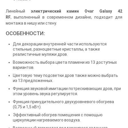
Линейный
электрический камин Очаг Galaxy 42
RF
, выполненный в современном дизайне, подходит для
монтажа в нишу или стену.
ОСОБЕННОСТИ:
Для декорации внутренней части используются
стильные, разноцветные кристаллы, а также
реалистичные муляжи дров.
Возможность выбора цвета пламени из 13 доступных
вариантов.
Цветовую тему подсветки дров также можно выбрать
из 13 предложенных.
Функция звуковой имитации потрескивающих дров, при
этом уровень звука регулируется.
Функция принудительного двухуровневого обогрева
(0,75 и 1,5 кВт).
Эффективный обогрев помещения с помощью
циркуляции нагреваемого воздуха.
Встроенный термостат поддерживает заданную