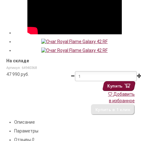
На складе
Артикул: 64940368
47 990
руб.
Купить
Добавить
в избранное
Описание
Параметры
Отзывы
0