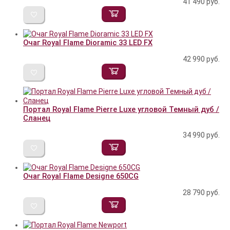
41 490
руб.
Очаг Royal Flame Dioramic 33 LED FX
42 990
руб.
Портал Royal Flame Pierre Luxe угловой Темный дуб /
Сланец
34 990
руб.
Очаг Royal Flame Designe 650CG
28 790
руб.