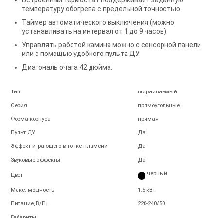
температуру обогрева с предельной точностью.
Таймер автоматического выключения (можно
устанавливать на интервал от 1 до 9 часов).
Управлять работой камина можно с сенсорной панели
или с помощью удобного пульта ДУ.
Диагональ очага 42 дюйма.
Тип
встраиваемый
Серия
прямоугольные
Форма корпуса
прямая
Пульт ДУ
Да
Эффект играющего в топке пламени
Да
Звуковые эффекты
Да
черный
Цвет
Макс. мощность
1.5 кВт
Питание, В/Гц
220-240/50
Габариты