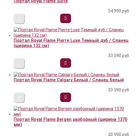
Портал Royal Flame Suite
34 990
руб.
Портал Royal Flame Pierre Luxe Темный дуб / Сланец
(ширина 132 см)
33 590
руб.
Портал Royal Flame Calgary Белый / Сланец белый
33 590
руб.
Портал Royal Flame Bergen разборный (ширина 1370
мм)
20 990
руб.