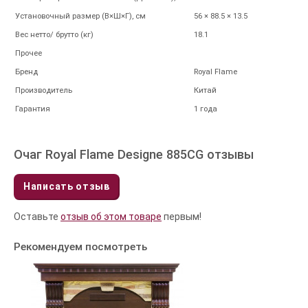
Установочный размер (В×Ш×Г), см
56 × 88.5 × 13.5
Вес нетто/ брутто (кг)
18.1
Прочее
Бренд
Royal Flame
Производитель
Китай
Гарантия
1 года
Очаг Royal Flame Designe 885CG отзывы
Написать отзыв
Оставьте
отзыв об этом товаре
первым!
Рекомендуем посмотреть