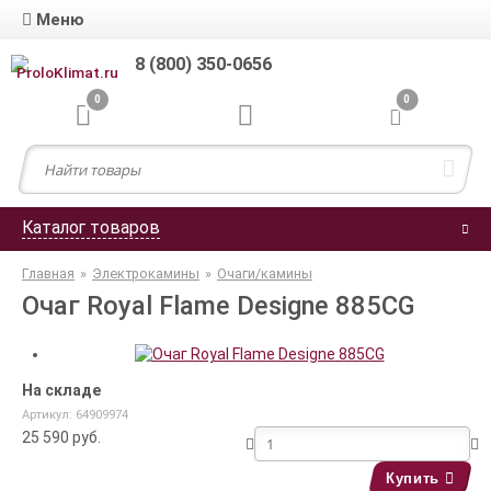
Меню
8 (800) 350-0656
0
0
Каталог товаров
Главная
»
Электрокамины
»
Очаги/камины
Очаг Royal Flame Designe 885CG
На складе
Артикул: 64909974
25 590
руб.
Купить