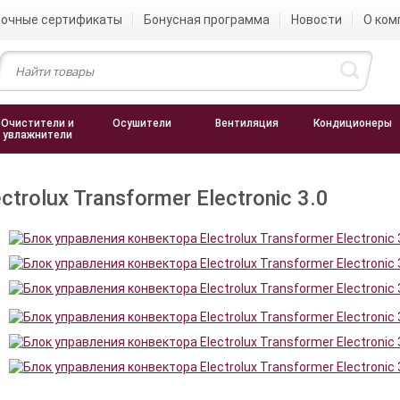
очные сертификаты
Бонусная программа
Новости
О ком
Очистители и
Осушители
Вентиляция
Кондиционеры
увлажнители
rolux Transformer Electronic 3.0