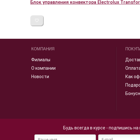
Блок управления конвектора Electrolux Transform
КОМПАНИЯ
ПОКУП
Филиалы
Доста
О компании
Оплат
Новости
Как оф
Подар
Бонус
Будь всегда в курсе - подпишись на