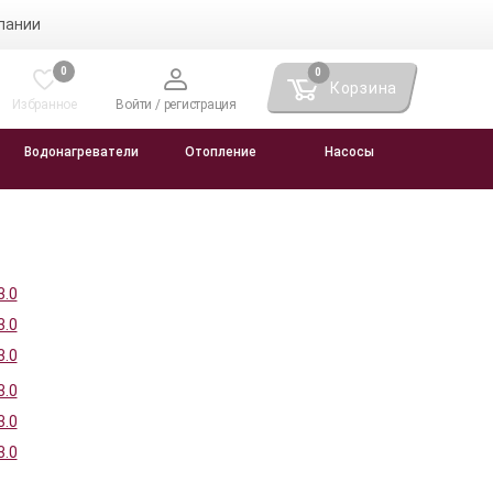
пании
0
0
Корзина
Избранное
Войти / регистрация
Водонагреватели
Отопление
Насосы