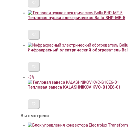
Тепловая пушка электрическая Ballu BHP-ME-5
Инфракрасный электрический обогреватель Ballu
-3%
Тепловая завеса KALASHNIKOV KVС-B10E6-01
Вы смотрели