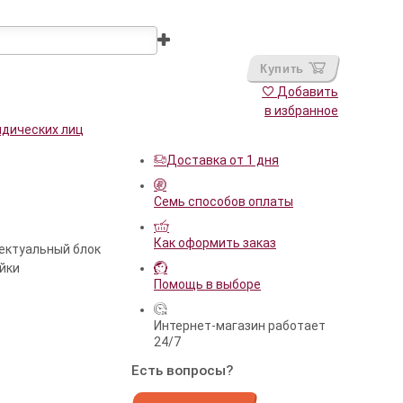
Купить
Добавить
в избранное
идических лиц
Доставка от 1 дня
Семь способов оплаты
Как оформить заказ
лектуальный блок
йки
Помощь в выборе
Интернет-магазин работает
24/7
Есть вопросы?