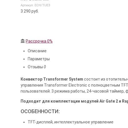
Артикул: ECH/TUE3
3 290
руб.
Рассрочка 0%
Описание
Параметры
Отзывы
0
Конвектор Transformer System
состоит из отопительн
управления Transformer Electronic с полноцветным T
пользователей. 3 режима работы, 24-часовой таймер, 
Подходит для комплектации модулей Air Gate 2 и Ra
ОСОБЕННОСТИ:
TFT-дисплей, интеллектуальное управление