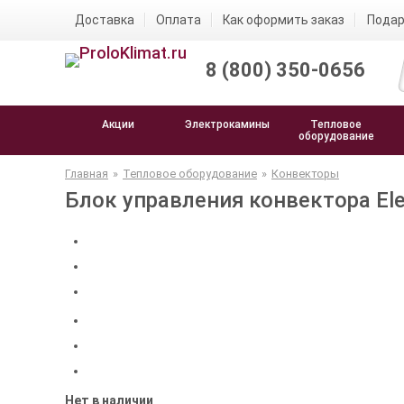
Доставка
Оплата
Как оформить заказ
Подар
8 (800) 350-0656
Акции
Электрокамины
Тепловое
оборудование
Главная
»
Тепловое оборудование
»
Конвекторы
Блок управления конвектора Elect
Нет в наличии