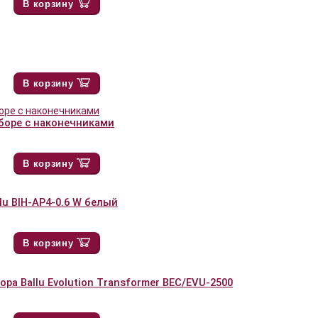
В корзину
В корзину
 сборе с наконечниками
В корзину
u BIH-AP4-0.6 W белый
В корзину
а Ballu Evolution Transformer BEC/EVU-2500