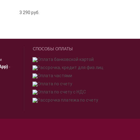
3 290
руб.
СПОСОБЫ ОПЛАТЫ
ии
App)
-