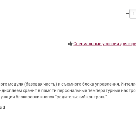
Специальные условия для юр
ого модуля (базовая часть) и съемного блока управления. Интел
FT-дисплеем хранит в памяти персональные температурные настро
функция блокировки кнопок "родительский контроль".
pid