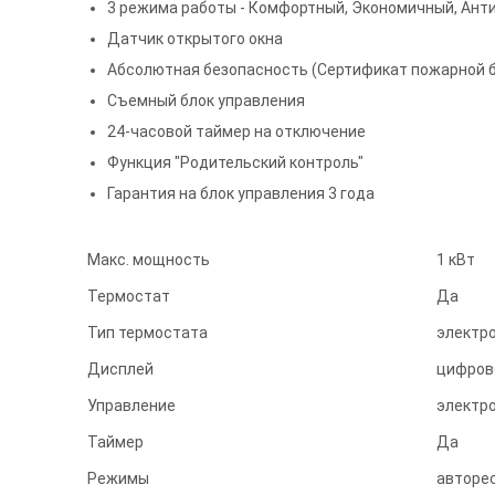
3 режима работы - Комфортный, Экономичный, Ант
Датчик открытого окна
Абсолютная безопасность (Сертификат пожарной 
Съемный блок управления
24-часовой таймер на отключение
Функция "Родительский контроль"
Гарантия на блок управления 3 года
Макс. мощность
1 кВт
Термостат
Да
Тип термостата
электр
Дисплей
цифров
Управление
электро
Таймер
Да
Режимы
авторе