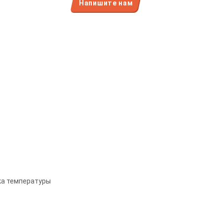
Напишите нам
ка температуры