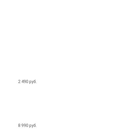
2 490
руб.
8 990
руб.