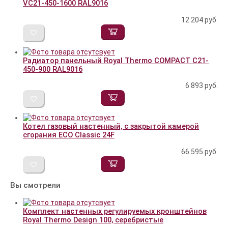
VC21-450-1600 RAL9016
12 204
руб.
Радиатор панельный Royal Thermo COMPACT C21-
450-900 RAL9016
6 893
руб.
Котел газовый настенный, с закрытой камерой
сгорания ECO Classic 24F
66 595
руб.
Вы смотрели
Комплект настенных регулируемых кронштейнов
Royal Thermo Design 100, серебристые