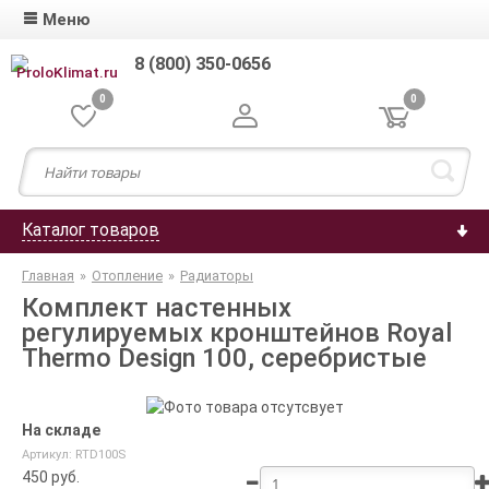
Меню
8 (800) 350-0656
0
0
Каталог товаров
Главная
»
Отопление
»
Радиаторы
Комплект настенных
регулируемых кронштейнов Royal
Thermo Design 100, серебристые
На складе
Артикул: RTD100S
450
руб.