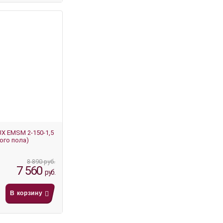
X EMSM 2-150-1,5
ого пола)
8 890 руб.
7 560
руб.
В корзину