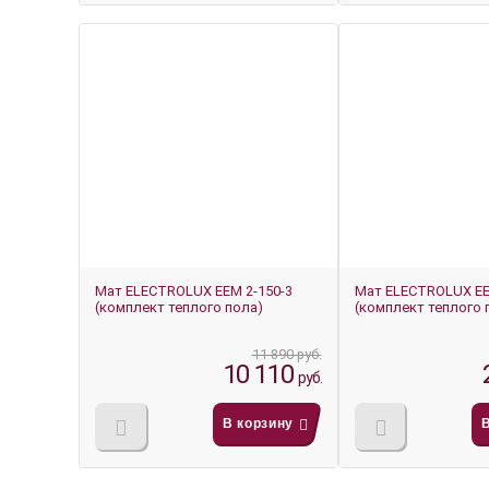
-14%
-15%
Мат ELECTROLUX EEM 2-150-3
Мат ELECTROLUX EE
(комплект теплого пола)
(комплект теплого 
11 890 руб.
10 110
руб.
В корзину