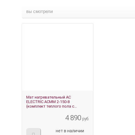
вы смотрели
Мат нагревательный AC
ELECTRIC ACМM 2-150-8
(комплект теплого пола с
терморегулятором)
4 890
руб.
нет в наличии