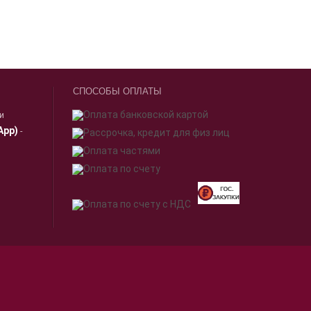
СПОСОБЫ ОПЛАТЫ
ии
App)
-