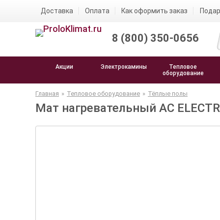
Доставка
Оплата
Как оформить заказ
Подар
8 (800) 350-0656
Акции
Электрокамины
Тепловое
оборудование
Главная
»
Тепловое оборудование
»
Тёплые полы
Мат нагревательный AC ELECTRI