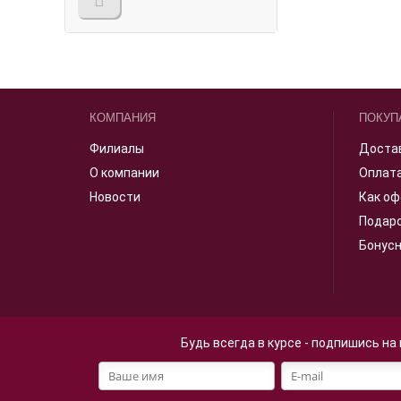
КОМПАНИЯ
ПОКУП
Филиалы
Доста
О компании
Оплат
Новости
Как оф
Подар
Бонус
Будь всегда в курсе - подпишись на