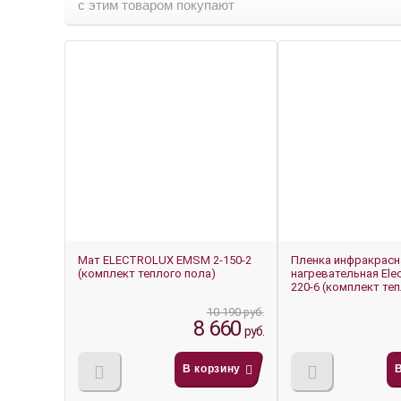
с этим товаром покупают
-15%
-14%
Мат ELECTROLUX EMSM 2-150-2
Пленка инфракрасн
(комплект теплого пола)
нагревательная Elec
220-6 (комплект те
10 190 руб.
8 660
руб.
В корзину