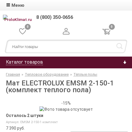
Меню
8 (800) 350-0656
0
0
Каталог товаров
Главная
»
Тепловое оборудование
»
Тёплые полы
Мат ELECTROLUX EMSM 2-150-1
(комплект теплого пола)
-15%
Осталось 2 штуки
Артикул: EMSM 2-150-1 комплект
7 390 руб.