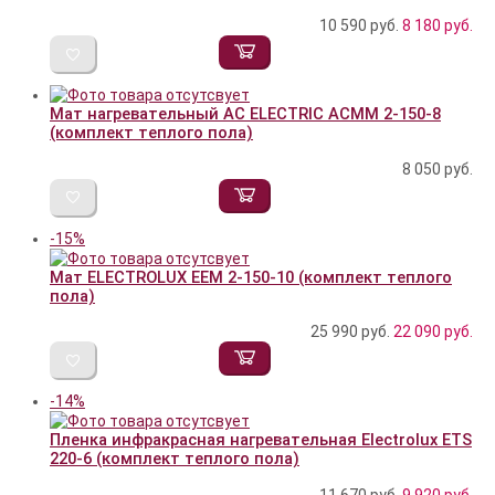
10 590 руб.
8 180
руб.
Мат нагревательный AC ELECTRIC ACMM 2-150-8
(комплект теплого пола)
8 050
руб.
-15%
Мат ELECTROLUX EEM 2-150-10 (комплект теплого
пола)
25 990 руб.
22 090
руб.
-14%
Пленка инфракрасная нагревательная Electrolux ETS
220-6 (комплект теплого пола)
11 670 руб.
9 920
руб.