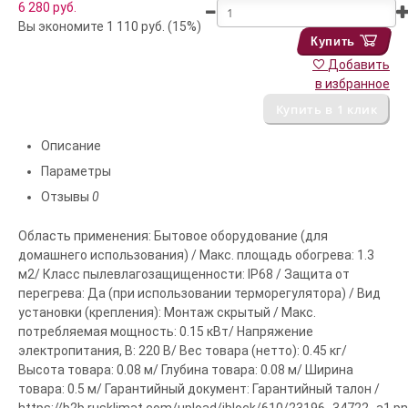
6 280
руб.
Вы экономите 1 110 руб. (15%)
Купить
Добавить
в избранное
Описание
Параметры
Отзывы
0
Область применения: Бытовое оборудование (для
домашнего использования) / Макс. площадь обогрева: 1.3
м2/ Класс пылевлагозащищенности: IP68 / Защита от
перегрева: Да (при использовании терморегулятора) / Вид
установки (крепления): Монтаж скрытый / Макс.
потребляемая мощность: 0.15 кВт/ Напряжение
электропитания, В: 220 В/ Вес товара (нетто): 0.45 кг/
Высота товара: 0.08 м/ Глубина товара: 0.08 м/ Ширина
товара: 0.5 м/ Гарантийный документ: Гарантийный талон /