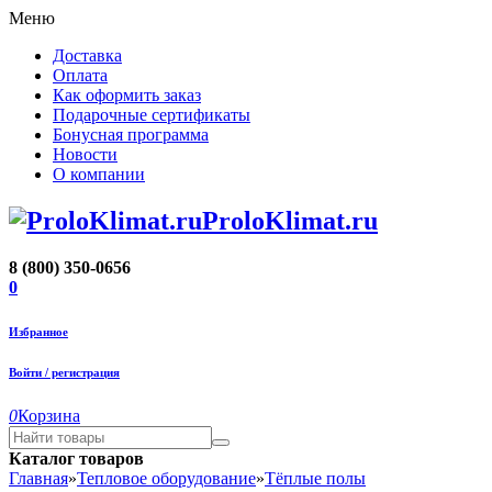
Меню
Доставка
Оплата
Как оформить заказ
Подарочные сертификаты
Бонусная программа
Новости
О компании
ProloKlimat.ru
8 (800) 350-0656
0
Избранное
Войти / регистрация
0
Корзина
Каталог товаров
Главная
»
Тепловое оборудование
»
Тёплые полы