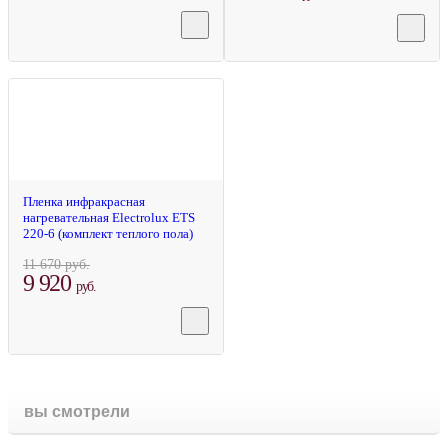
-14%
Пленка инфракрасная
нагревательная Electrolux ETS
220-6 (комплект теплого пола)
11 670 руб.
9 920
руб.
вы смотрели