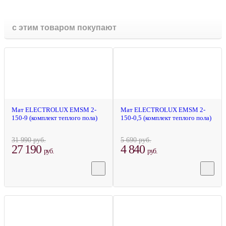
с этим товаром покупают
-15%
-14%
Мат ELECTROLUX EMSM 2-
Мат ELECTROLUX EMSM 2-
150-9 (комплект теплого пола)
150-0,5 (комплект теплого пола)
31 990 руб.
5 690 руб.
27 190
4 840
руб.
руб.
-3%
-14%