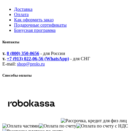
Доставка
Оплата
Как оформить заказ
Подарочные сертификаты
Бонусная программа
Контакты
т.
8 (800) 350-0656
- для России
т.
+7 (913) 022-06-56 (WhatsApp)
- для СНГ
E-mail:
shop@prolo.ru
Способы оплаты