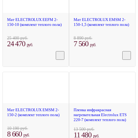
Мат ELECTROLUX EEFM 2-
Мат ELECTROLUX EMSM 2-
150-10 (комплект теплого пола)
150-1,5 (комплект теплого пола)
25 400 руб.
8 890 руб.
24 470
7 560
руб.
руб.
-15%
-14%
Мат ELECTROLUX EMSM 2-
Пленка инфракрасная
150-2 (комплект теплого пола)
нагревательная Electrolux ETS
220-7 (комплект теплого пола)
10 190 руб.
13 500 руб.
8 660
11 480
руб.
руб.